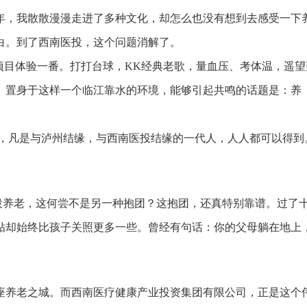
年，我散散漫漫走进了多种文化，却怎么也没有想到去感受一下
白。到了西南医投，这个问题消解了。
目体验一番。打打台球，KK经典老歌，量血压、考体温，遥望
。置身于这样一个临江靠水的环境，能够引起共鸣的话题是：养
凡是与泸州结缘，与西南医投结缘的一代人，人人都可以得到
养老，这何尝不是另一种抱团？这抱团，还真特别靠谱。过了
贴却始终比孩子关照更多一些。曾经有句话：你的父母躺在地上
养老之城。而西南医疗健康产业投资集团有限公司，正是这个