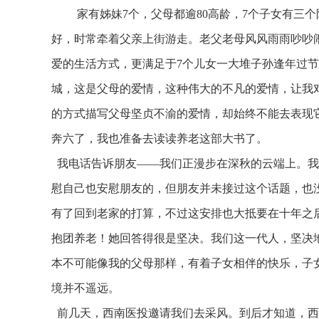
家有姊妹7个，父母都逾80高龄，7个子女有三个
好，时常牵着父亲上街游走。老父老母风风雨雨吵吵
爱的生活方式，更满足于7个儿女一大堆子孙逢年过
城，这是父母的爱情，这种伟大的不凡的爱情，让我
的方式描写父母坚贞不渝的爱情，却始终不能去表现
奔六了，我也准备去读读养老这部大书了。
我电话告诉朋友——我们正漫步在深秋的云端上。我
慰自己也安慰朋友的，但朋友并未接过这个话题，也
有了回到老家的打算，不过这安排也大抵要在十年之
抱团养老！她回答得很是坚决。我们这一代人，坚决
本不可能像我的父母那样，有着子女相伴的快乐，子
境并不遥远。
前几天，西南医投邀请我们去采风。到后才知道，西