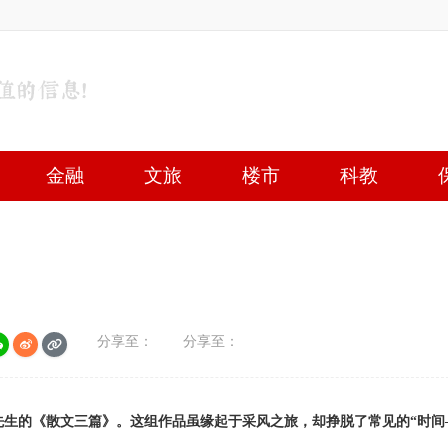
金融
文旅
楼市
科教
分享至：
分享至：
先生的《散文三篇》。这组作品虽缘起于采风之旅，却挣脱了常见的“时间