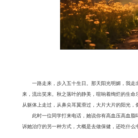
一路走来，步入五十生日。那天阳光明媚，我走出
来，流出笑来。秋之落叶的静美，喧响着绚烂的生命
从躯体上走过，从鼻尖耳翼滑过，大片大片的阳光，
此时一位同学打来电话，她说你有高血压高血脂吗
诉她治疗的另一种方式，大概是去做保健，还吃什么