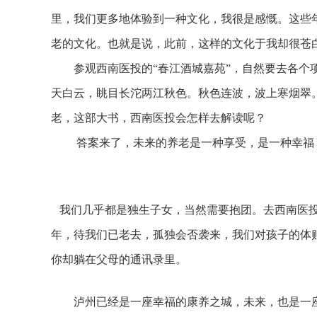
里，我们更多地体验到一种文化，我很是感慨。这些
老的文化。也就是说，此前，这样的文化于我却很苍
参观西南医投的“春江酒城嘉苑”，自然要去各个项
天白云，眺目长沱两江秋色。秋色连波，波上寒烟翠
老，这部大书，西南医投会怎样去解读呢？
答案来了，未来的养老是一种享受，是一种幸福，
我们几乎都是独生子女，当然需要抱团。去西南医投
年，待我们已老去，孤独会否袭来，我们对孩子的体
你却躺在父母的通讯录里。
泸州已经是一座幸福的康养之城，未来，也是一座