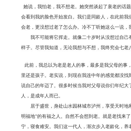
她说，我怕老，我不想老。她突然谈起了衰老的话题
会看到我的脸色开始发白。我们是同龄人，在此前我
会老，更没想过老了怎么办。冷不丁听她这么一说，
我不可能将它挥走。就像二十岁时从没想过自己有
样子。尽管我知道，无论我想与不想，我终究会七
此前，我总以为老是老人的事，最多是我父母的事，
里还是孩子。老实说，到现在我连中年的感觉都没找
说自己的年迈了。很多时候当我对父母说你们年纪大
人，是成年人而已。
居于盛世，身处山水园林城市泸州，享受天时地利
明福地”的有福之人。自然不会想到老。就是老找来
宁，寝食难安。我们这一代人，渐次步入老龄化，养