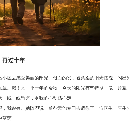
再过十年
小屋去感受美丽的阳光。银白的发，被柔柔的阳光搓洗，闪出
乐章。哦！又一个十年的金秋。今天的阳光有些特别，像一片犁
像一线一线钓饵，令我的心动荡不定。
，我说有。她随即说，前些天他专门去请教了一位医生，医生
中草药。