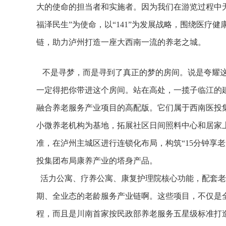
大的使命的担当者和实施者。因为我们在游览过程中
福泽民生”为使命，以“141”为发展战略，围绕医疗
链，助力泸州打造一座大西南一流的养老之城。
不是寻梦，而是寻到了真正的梦的房间。说是夸耀这
一定得把你带进这个房间。站在高处，一揽子临江的建
融合养老服务产业项目的高配版。它们属于西南医投
小微养老机构为基地，拓展社区日间照料中心和居家上
准，在泸州主城区进行连锁化布局，构筑“15分钟享
投集团布局康养产业的塔身产品。
活力公寓、疗养公寓、康复护理院核心功能，配套老
期、全业态的老龄服务产业链啊。这些项目，不仅是
程，而且是川南首家按民政部养老服务五星级标准打