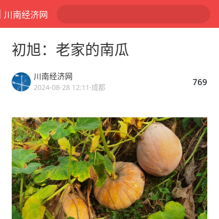
川南经济网
初旭：老家的南瓜
川南经济网
769
2024-08-28 12:11
·成都