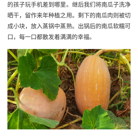
的孩子玩手机差到哪里。继后我们
将
南瓜子
洗净
晒干，留作来年种植之用。剩下的南瓜肉则被切
成小块，放入蒸锅中蒸熟。出锅后的南瓜软糯可
口，每一口都散发着满满的幸福。