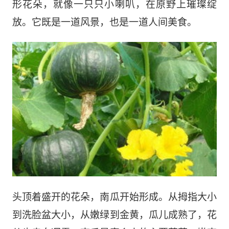
形
花朵，就像一只只小喇叭，在原野上璀璨绽
放。它既是一道风景，也是一道人间美食。
头顶着盛开的花朵，南瓜开始形成。从拇指大小
到洗脸盆大小，从嫩绿到金黄，瓜儿成熟了，花