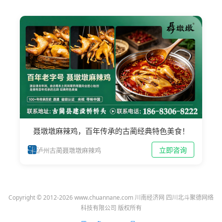
聂墩墩麻辣鸡，百年传承的古蔺经典特色美食！
立即咨询
泸州古蔺聂墩墩麻辣鸡
Copyright © 2012-2026 www.chuannane.com 川南经济网 四川北斗聚德网络
科技有限公司 版权所有