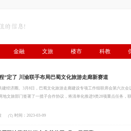
金融
文旅
楼市
科教
程”定了 川渝联手布局巴蜀文化旅游走廊新赛道
，共建经济圈。3月8日，巴蜀文化旅游走廊建设专项工作组联席会第六次会
两地文旅部门签署了一揽子合作协议，将清单化推进9类28项重点任务，
读
时间：2023-03-09