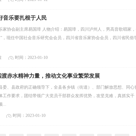
好音乐要扎根于人民
乐家协会副主席易国璋 人物介绍：易国璋，四川泸州人，男高音歌唱家，
为”，现任中国社会音乐研究会会员，四川省音乐家协会会员，四川省民俗
读
时间：2023-01-10
四渡赤水精神力量，推动文化事业繁荣发展
古蔺县委、县政府的正确领导下，全县各乡镇（街道）、部门解放思想、同心
体工作要求，团结带领广大党员干部群众发挥优势，攻坚克难，真抓实干
..
时间：2023-01-10