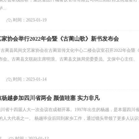
..
时间：2023-01-19
家协会举行2022年会暨《古蔺山歌》新书发布会
3日，古蔺县民间文艺家协会在古蔺宣传文化中心二楼会议室召开2022年会暨
布会。古蔺县文联副主席明浪、古蔺县文旅局党委委员、文保中心主任、
时间：2023-01-14
孩杨越参加四川省两会 颜值哇塞 实力非凡
，四川省十四届人大一次会议在成都开幕。1997年出生的杨越，是本届四川
的人大代表之一。 杨越毕业后回到家乡工作，通过镜头带领了更多人认识
读
时间：2023-01-12