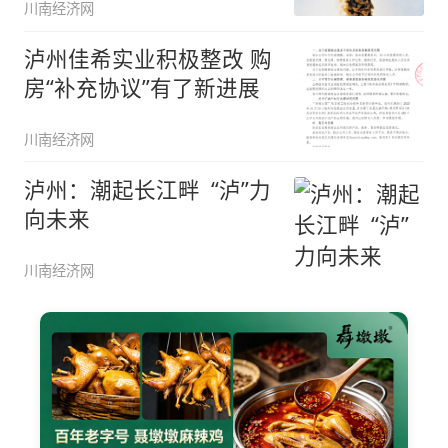
川南经济网
泸州佳希实业积极整改 购
房“补充协议”有了新进展
川南经济网
泸州：潮起长江畔 “泸”力
向未来
川南经济网