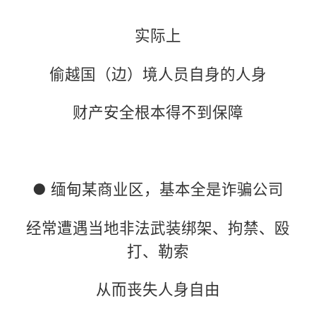
实际上
偷越国（边）境人员自身的人身
财产安全根本得不到保障
● 缅甸某商业区，基本全是诈骗公司
经常遭遇当地非法武装绑架、拘禁、殴
打、勒索
从而丧失人身自由