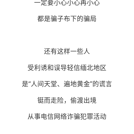
一定要小心小心再小心
都是骗子布下的骗局
还有这样一些人
受利诱和误导轻信缅北地区
是“人间天堂、遍地黄金”的谎言
铤而走险，偷渡出境
从事电信网络诈骗犯罪活动