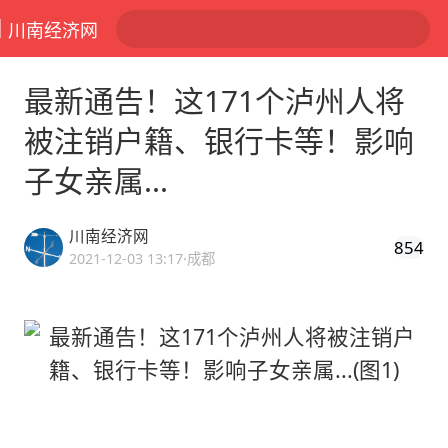
川南经济网
最新通告！这171个泸州人将
被注销户籍、银行卡等！影响
子女亲属...
川南经济网
854
2021-12-03 13:17
·成都