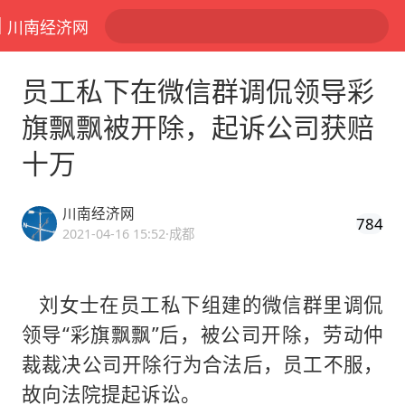
川南经济网
员工私下在微信群调侃领导彩
旗飘飘被开除，起诉公司获赔
十万
川南经济网
784
2021-04-16 15:52
·成都
刘女士在员工私下组建的微信群里调侃
领导“彩旗飘飘”后，被公司开除，劳动仲
裁裁决公司开除行为合法后，员工不服，
故向法院提起诉讼。