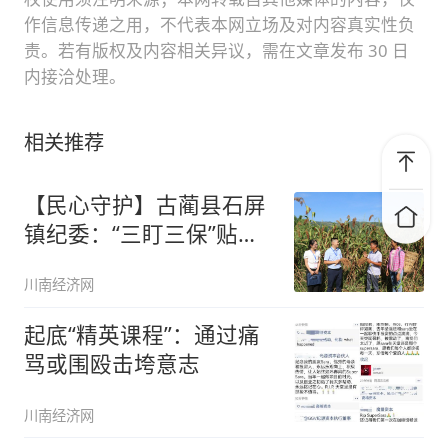
作信息传递之用，不代表本网立场及对内容真实性负
责。若有版权及内容相关异议，需在文章发布 30 日
内接洽处理。
相关推荐
【民心守护】古蔺县石屏
镇纪委：“三盯三保”贴身
监督
川南经济网
起底“精英课程”：通过痛
骂或围殴击垮意志
川南经济网