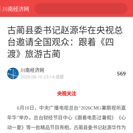
川南经济网
古蔺县委书记赵源华在央视总
台邀请全国观众：跟着《四
渡》旅游古蔺
川南经济网
569
2026-06-10 23:14
·成都
央视关注
6月10日，中央广播电视总台“2026CMG暑期视听嘉
年华”举办。总台财经节目中心《跟着电影过暑假》《心
动一夏》等一批精品节目亮相，古蔺县委书记赵源华作为