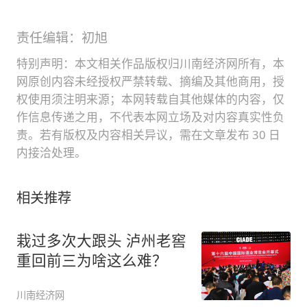
责任编辑：初旭
特别声明：本文相关作品版权归川南经济网所有，本
网原创内容未经授权严禁转载、摘编及其他商用，授
权使用须注明来源；本网转载自其他媒体的内容，仅
作信息传递之用，不代表本网立场及对内容真实性负
责。若有版权及内容相关异议，需在文章发布 30 日
内接洽处理。
相关推荐
栽过多次大跟头 泸州老窖
重回前三为啥这么难？
川南经济网