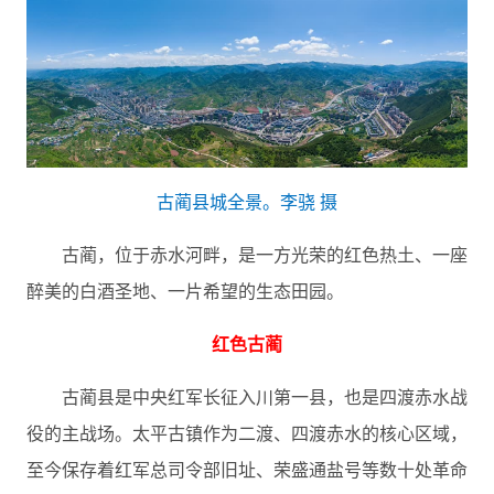
古蔺县城全景。李骁 摄
古蔺，位于赤水河畔，是一方光荣的红色热土、一座
醉美的白酒圣地、一片希望的生态田园。
红色古蔺
古蔺县是中央红军长征入川第一县，也是四渡赤水战
役的主战场。太平古镇作为二渡、四渡赤水的核心区域，
至今保存着红军总司令部旧址、荣盛通盐号等数十处革命