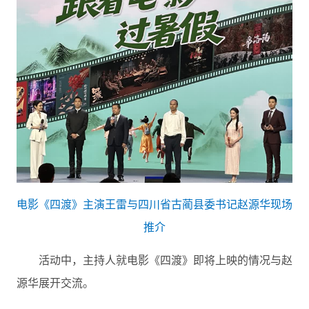
电影《四渡》主演王雷与四川省古蔺县委书记赵源华现场
推介
活动中，主持人就电影《四渡》即将上映的情况与赵
源华展开交流。