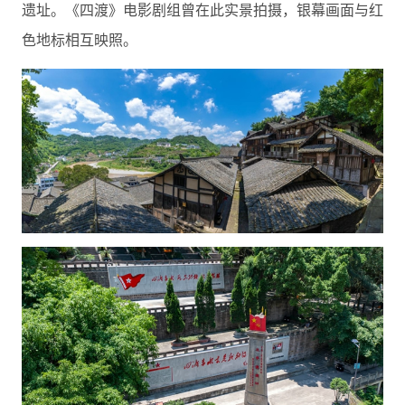
遗址。《四渡》电影剧组曾在此实景拍摄，银幕画面与红
色地标相互映照。