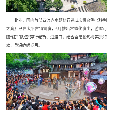
此外，国内首部四渡赤水题材行进式实景夜秀《胜利
之渡》已在太平古镇首演，6月推出常态化演出，游客可
随“红军队伍”穿行老街、过渡口，结合全息投影与实景特
效，重温峥嵘岁月。