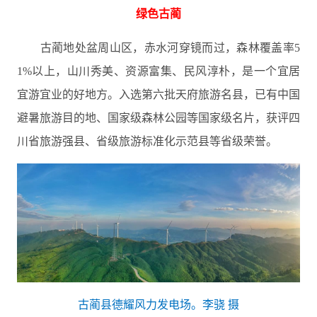
绿色古蔺
古蔺地处盆周山区，赤水河穿镜而过，森林覆盖率5
1%以上，山川秀美、资源富集、民风淳朴，是一个宜居
宜游宜业的好地方。入选第六批天府旅游名县，已有中国
避暑旅游目的地、国家级森林公园等国家级名片，获评四
川省旅游强县、省级旅游标准化示范县等省级荣誉。
古蔺县德耀风力发电场。李骁 摄