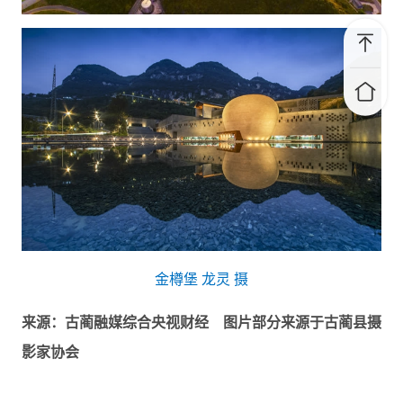
金樽堡 龙灵 摄
来源：古蔺融媒综合央视财经 图片部分来源于古蔺县摄
影家协会