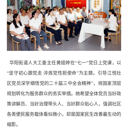
华阳街道人大工委主任黄娅婷在“七一”党日上党课，以
“坚守初心跟党走 淬炼党性担使命”为主题，引导江悦社
区党员深学细悟党的二十届三中全会精神”，将国家顶层
规划转化为服务群众的务实举措。她希望全体党员当好政
策讲解员、当好治理带头人、当好群众贴心人，强调社区
各类便民服务载体看似微小，却是国家民生改善最生动的
缩影。