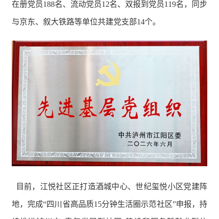
在册党员188名、流动党员12名、双报到党员119名，同步
与京东、叙大铁路等单位共建党支部14个。
目前，江悦社区正打造酒城中心、世纪玺悦小区党建阵
地，完成“四川省高品质15分钟生活圈示范社区”申报，持