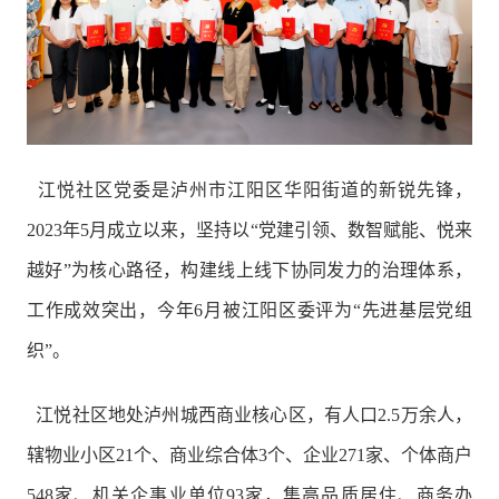
江悦社区党委是泸州市江阳区华阳街道的新锐先锋，
2023年5月成立以来，坚持以“党建引领、数智赋能、悦来
越好”为核心路径，构建线上线下协同发力的治理体系，
工作成效突出，今年6月被江阳区委评为“先进基层党组
织”。
江悦社区地处泸州城西商业核心区，有人口2.5万余人，
辖物业小区21个、商业综合体3个、企业271家、个体商户
548家、机关企事业单位93家，集高品质居住、商务办