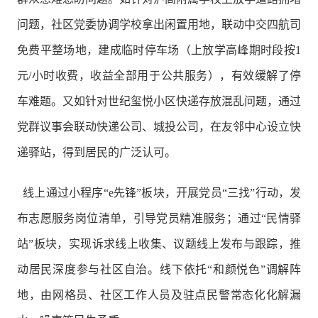
问题，社区党委协调学校拿出闲置用地，联动中交四航司
免费平整场地，建成临时停车场（上放学高峰期时段按1
元/小时收费，收益全部用于公共服务），有效缓解了停
车难题。又如针对世纪玺悦小区快递存放混乱问题，通过
党群议事会联动快递公司、城投公司，在友邻中心设立快
递驿站，得到居民的广泛认可。
线上通过小程序“e先锋”板块，开展党员“三找”行动，发
布志愿服务岗位清单，引导党员精准服务；通过“民情驿
站”板块，实现诉求线上收集、议题线上发布与跟踪，推
动居民深度参与社区自治。线下依托“和颜悦色”调解阵
地，由网格员、社区工作人员及驻点民警常态化化解漏