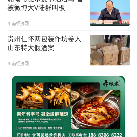
被微博大V陆群叫板
川南经济网
贵州仁怀两包装作坊卷入
山东特大假酒案
川南经济网