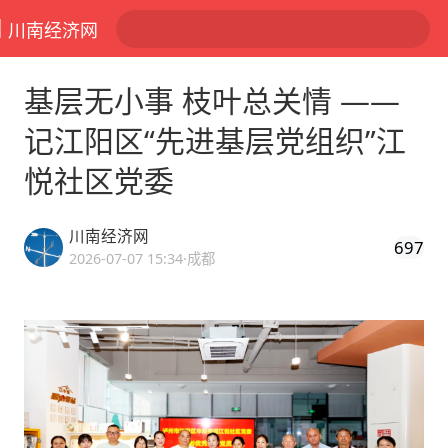
川南经济网
基层无小事 枝叶总关情 ——
记江阳区“先进基层党组织”江
悦社区党委
川南经济网
697
2026-07-07 15:34
·成都