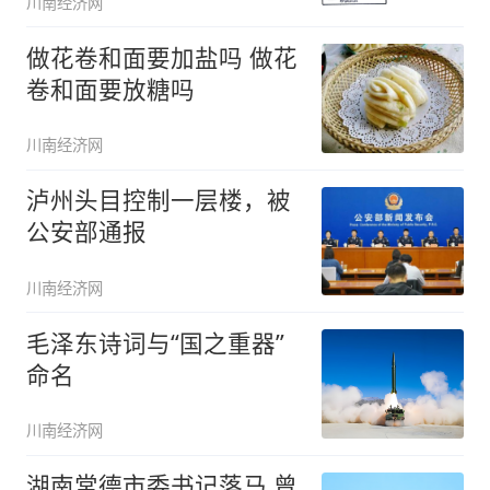
川南经济网
做花卷和面要加盐吗 做花
卷和面要放糖吗
川南经济网
泸州头目控制一层楼，被
公安部通报
川南经济网
毛泽东诗词与“国之重器”
命名
川南经济网
湖南常德市委书记落马 曾