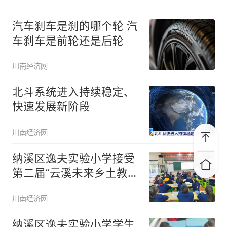
汽车刹车是刹的哪个轮 汽
车刹车是前轮还是后轮
川南经济网
北斗系统进入持续稳定、
快速发展新阶段
川南经济网
纳溪区逸夫实验小学接受
第二届“云溪未来乡土教育
家”入
川南经济网
纳溪区逸夫实验小学学生