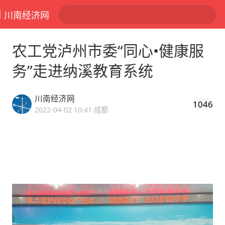
川南经济网
农工党泸州市委“同心•健康服
务”走进纳溪教育系统
川南经济网
1046
2022-04-02 10:41
·成都