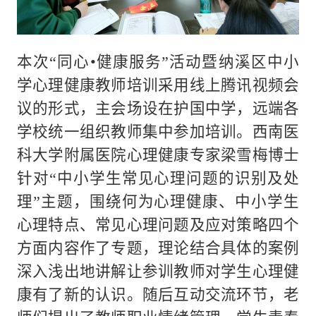
本次“同心•健康服务”活动暨纳溪区中小
学心理健康教师培训采用线上腾讯视频会
议的形式，主会场设在护国中学，远端各
学校统一组织教师集中参加培训。西南医
科大学附属医院心理健康专家梁雪梅博士
针对“中小学生常见心理问题的识别及处
理”主题，围绕何为心理健康、中小学生
心理特点、常见心理问题及应对策略四个
方面内容作了专题，理论结合具体的案例
深入浅出地讲解让参训教师对学生心理健
康有了新的认识。随后互动交流环节，老