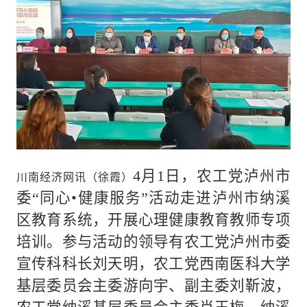
4
月1日，农工党泸州市
川南经济网讯
（徐霞）
委“同心•健康服务”活动走进泸州市纳溪
区教育系统，开展心理健康教育教师专项
培训。参与活动的领导有农工党泸州市委
宣传科科长刘天明，农工党西南医科大学
基层委员会主委游向宇、副主委刘靳波，