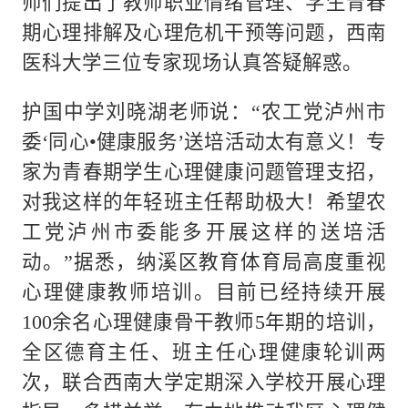
师们提出了教师职业情绪管理、学生青春
期心理排解及心理危机干预等问题，西南
医科大学三位专家现场认真答疑解惑。
护国中学刘晓湖老师说：“农工党泸州市
委‘同心•健康服务’送培活动太有意义！专
家为青春期学生心理健康问题管理支招，
对我这样的年轻班主任帮助极大！希望农
工党泸州市委能多开展这样的送培活
动。”据悉，纳溪区教育体育局高度重视
心理健康教师培训。目前已经持续开展
100余名心理健康骨干教师5年期的培训，
全区德育主任、班主任心理健康轮训两
次，联合西南大学定期深入学校开展心理