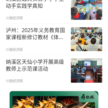
动手实践学真知
川南经济网
泸州：2025年义务教育国
家课程新修订教材《体育
与健
川南经济网
纳溪区天仙小学开展高级
教师上示范课活动
川南经济网