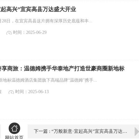
宜起高兴”宜宾高县万达盛大开业
月28日，在宜宾高县这片拥有深厚历史底蕴和丰...
时间：2025-06-29
奢享商旅：温德姆携手华泰地产打造世豪商圈新地标
地标温德姆酒店集团旗下高端品牌“温德姆”携手...
读
时间：2025-06-13
下一篇 : “万般新意·宜起高兴”宜宾高县万达盛大开业
网站首页