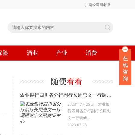
川南经济网老版
保险
酒业
产业
消费
随便
看看
农业银行四川省分行副行长周忠文一行调研遂宁金融商业中心
2023年7月25日，农业银
行四川省分行副行长周忠
文一行调研...
2023-07-28