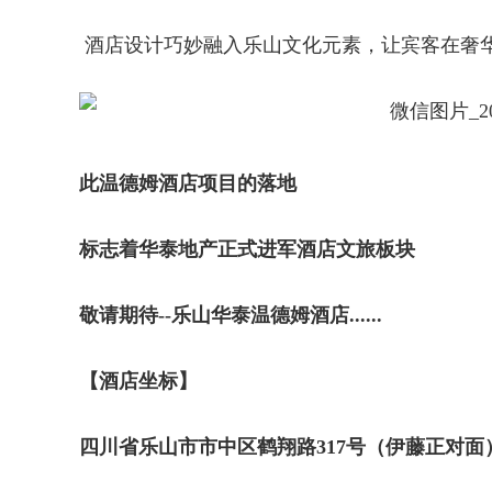
酒店设计巧妙融入乐山文化元素，让宾客在奢
此温德姆酒店项目的落地
标志着华泰地产正式进军酒店文旅板块
敬请期待--乐山华泰温德姆酒店......
【酒店坐标】
四川省乐山市市中区鹤翔路317号（伊藤正对面