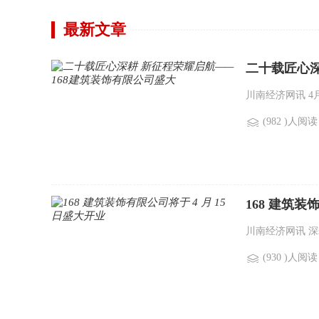
最新文章
二十载匠心深
川南经济网讯 4
(982 )人阅读
168 建筑装
川南经济网讯 深
(930 )人阅读