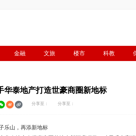
金融
文旅
楼市
科教
手华泰地产打造世豪商圈新地标
分享至：
分享至：
子乐山，再添新地标