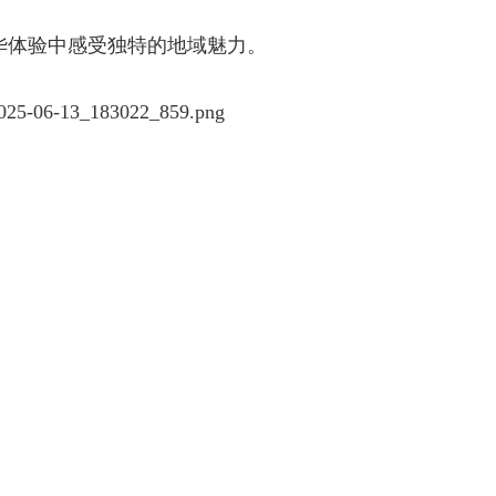
华体验中感受独特的地域魅力。
）