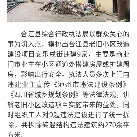
合江县综合行政执法局以群众关心的
事为切入点，摸排出合江县老旧小区改造
建设项目安乐戌街违建9家，主要是商业
门市业主在小区通道处搭建房屋或扩建厨
房，影响出行安全。执法人员多次上门向
违建业主宣传《泸州市违法建设条例》
《四川省城乡规划条例》等法律法规，讲
解老旧小区改造项目实施带来的益处，同
时组织工人对9起违法建设进行了统一拆
除，共拆除砖混结构违法建筑约270余平
方米。