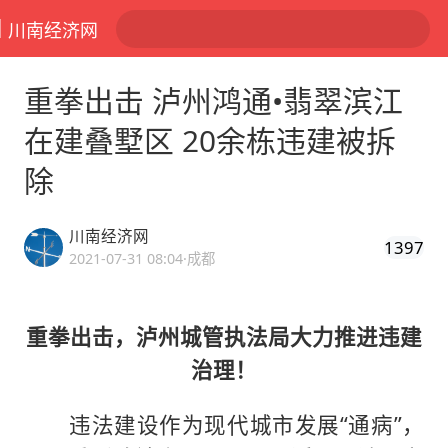
川南经济网
重拳出击 泸州鸿通•翡翠滨江
在建叠墅区 20余栋违建被拆
除
川南经济网
1397
2021-07-31 08:04
·成都
重拳出击，泸州城管执法局大力推进违建
治理！
违法建设作为现代城市发展“通病”，