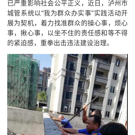
已严重影响社会公平正义，近日，泸州市
城管系统以“我为群众办实事”实践活动开
展为契机，着力找准群众的操心事，烦心
事，揪心事，以坐不住的责任感和等不得
的紧迫感，重拳出击违法建设治理。