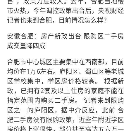
售”，政策力度较大。去年，合肥当地楼
市火热，今年调控政策出台后，央视财经
记者也来到合肥，目前情况怎么样？
安徽合肥：房产新政出台 限购区二手房
成交量降四成
合肥市中心城区主要集中在西南部，目前
均价在1万6左右。庐阳区、蜀山区等老城
区学校集中，学区房价格较高。 根据新
政，已拥有2套及以上住房的家庭不能在
指定范围内购买二手房。 记者来到限购
区之一的庐阳区，据中介反应，此前 合
肥二手房没有限购政策，近些年附近学区
房价格上涨很快，部分甚至高达五六万一