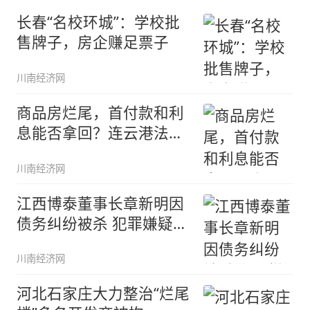
长春“名校环城”：学校批
售牌子，房企赚足票子
川南经济网
商品房烂尾，首付款和利
息能否拿回？连云港法院
这样判了
川南经济网
江西博泰董事长章新明因
债务纠纷被杀 犯罪嫌疑人
自杀
川南经济网
河北石家庄大力整治“烂尾