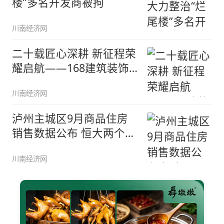
楼”多名开发商被拘
川南经济网
二十载匠心深耕 新征程荣
耀启航——168建筑装饰
有限
川南经济网
泸州主城区9月商品住房
销售数据公布 恒大两个项
目集中
川南经济网