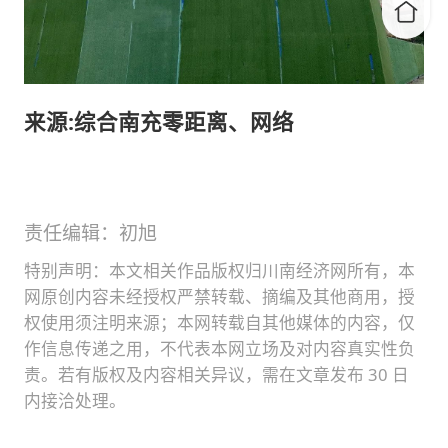
来源:综合南充零距离、网络
责任编辑：初旭
特别声明：本文相关作品版权归川南经济网所有，本
网原创内容未经授权严禁转载、摘编及其他商用，授
权使用须注明来源；本网转载自其他媒体的内容，仅
作信息传递之用，不代表本网立场及对内容真实性负
责。若有版权及内容相关异议，需在文章发布 30 日
内接洽处理。