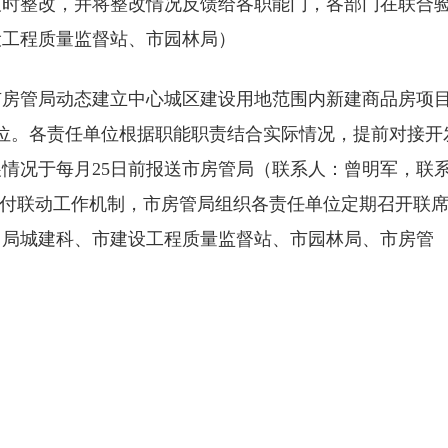
及时整改，并将整改情况反馈给各职能门，各部门在联合
设工程质量监督站、市园林局）
市房管局动态建立中心城区建设用地范围内新建商品房项
位。各责任单位根据职能职责结合实际情况，提前对接开
情况于每月25日前报送市房管局（联系人：曾明军，联
房项目交付联动工作机制，市房管局组织各责任单位定期召开联
：局城建科、市建设工程质量监督站、市园林局、市房管