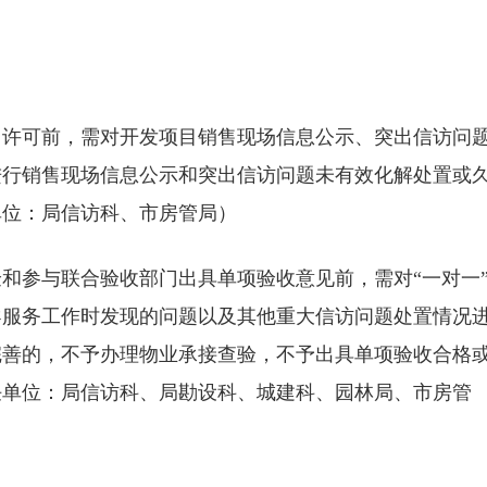
售许可前，需对开发项目销售现场信息公示、突出信访问
进行销售现场信息公示和突出信访问题未有效化解处置或
单位：局信访科、市房管局）
和参与联合验收部门出具单项验收意见前，需对“一对一
导服务工作时发现的问题以及其他重大信访问题处置情况
完善的，不予办理物业承接查验，不予出具单项验收合格
任单位：局信访科、局勘设科、城建科、园林局、市房管