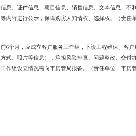
业信息、证件信息、项目信息、销售信息、文本信息、不
诺等内容进行公示，保障购房人知情权、选择权。（责任
前6个月，应成立客户服务工作组，下设工程维保、客户
系方式、照片等信息），承担风险排查、问题整改、交付
务工作组设立情况需向市房管局报备。（责任单位：市房