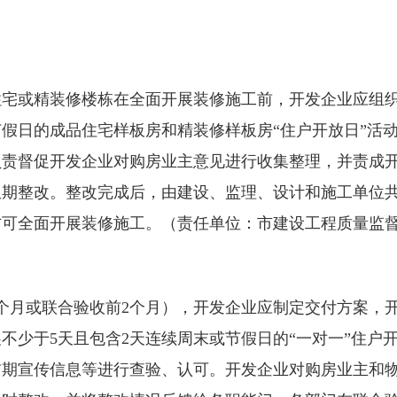
住宅或精装修楼栋在全面开展装修施工前，开发企业应组
节假日的成品住宅样板房和精装修样板房“住户开放日”活
负责督促开发企业对购房业主意见进行收集整理，并责成
限期整改。整改完成后，由建设、监理、设计和施工单位
方可全面开展装修施工。（责任单位：市建设工程质量监
个月或联合验收前2个月），开发企业应制定交付方案，
不少于5天且包含2天连续周末或节假日的“一对一”住户
前期宣传信息等进行查验、认可。开发企业对购房业主和