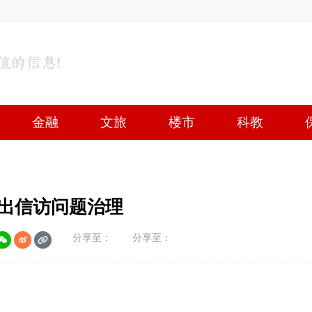
金融
文旅
楼市
科教
地产突出信访问题治理
分享至：
分享至：