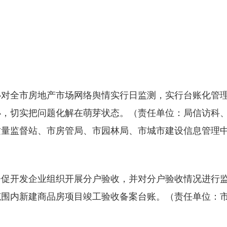
心对全市房地产市场网络舆情实行日监测，实行台账化管
办，切实把问题化解在萌芽状态。（责任单位：局信访科
质量监督站、市房管局、市园林局、市城市建设信息管理
督促开发企业组织开展分户验收，并对分户验收情况进行
范围内新建商品房项目竣工验收备案台账。（责任单位：