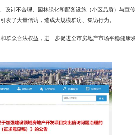
、设计不合理、园林绿化和配套设施（小区品质）与宣
题引发了大量信访，造成大规模群访、集访行为。
定和群众合法权益，进一步促进全市房地产市场平稳健康