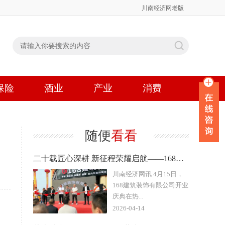
川南经济网老版
保险
酒业
产业
消费
随便
看看
二十载匠心深耕 新征程荣耀启航——168建筑装饰有限公司盛大
川南经济网讯 4月15日，
168建筑装饰有限公司开业
庆典在热...
2026-04-14