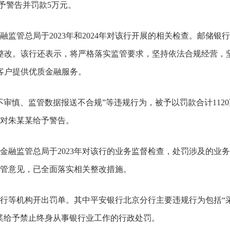
给予警告并罚款5万元。
管总局于2023年和2024年对该行开展的相关检查。邮储银
整改。该行还表示，将严格落实监管要求，坚持依法合规经营，
客户提供优质金融服务。
审慎、监管数据报送不合规”等违规行为，被予以罚款合计1120
，对朱某某给予警告。
融监管总局于2023年对该行的业务监督检查，处罚涉及的业
视监管意见，已全面落实相关整改措施。
行等机构开出罚单。其中平安银行北京分行主要违规行为包括“
某某给予禁止终身从事银行业工作的行政处罚。