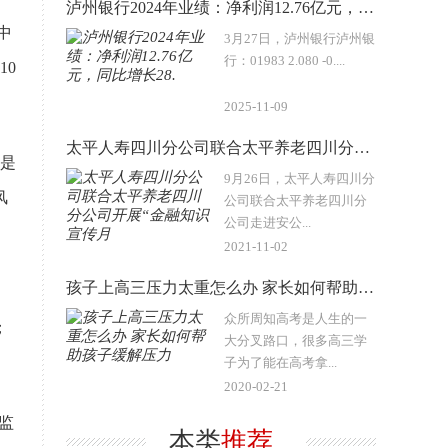
泸州银行2024年业绩：净利润12.76亿元，同比增长28.
中
3月27日，泸州银行泸州银
行：01983 2.080 -0....
10
2025-11-09
太平人寿四川分公司联合太平养老四川分公司开展“金融知识宣传月
是
9月26日，太平人寿四川分
风
公司联合太平养老四川分
公司走进安公...
2021-11-02
孩子上高三压力太重怎么办 家长如何帮助孩子缓解压力
众所周知高考是人生的一
；
大分叉路口，很多高三学
子为了能在高考拿...
2020-02-21
监
本类
推荐