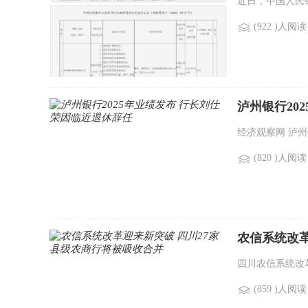
近日，中国人民
(922 )人阅读
泸州银行20
经济观察网 泸州银
(820 )人阅读
农信系统改革
四川农信系统改革
(859 )人阅读