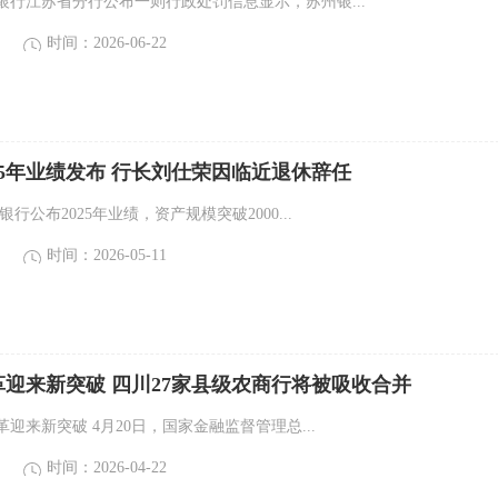
银行江苏省分行公布一则行政处罚信息显示，苏州银...
时间：2026-06-22
25年业绩发布 行长刘仕荣因临近退休辞任
行公布2025年业绩，资产规模突破2000...
时间：2026-05-11
迎来新突破 四川27家县级农商行将被吸收合并
迎来新突破 4月20日，国家金融监督管理总...
时间：2026-04-22