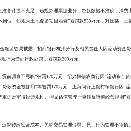
值准备计提不充足，违规办理票据业务，贷款数据不准确，消费
到位，违规为土地储备项目融资”被罚款530万元，对徐某、王
金融监管局披露，招商银行杭州分行及相关责任人因流动资金贷
违规行为受到行政处罚，被罚款300万元。
贷前调查不尽职”被罚120万元；绍兴恒信农商行因“流动资金贷
贷款资金被挪用”等被罚170万元；上海闵行上银村镇银行因“流
严重违反审慎经营规则、押品估值管理严重违反审慎经营规则”被
、违规转嫁经营成本、关联交易管理薄弱、员工行为管理不审慎