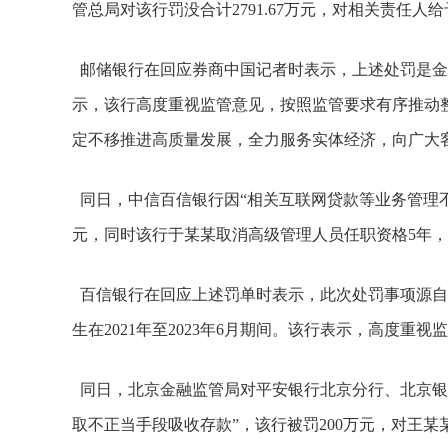
管总局对该行罚没合计2791.67万元，对相关责任人
邮储银行在回应券商中国记者时表示，上述处罚是金融监
示，该行高度重视监管意见，按照监管要求有序推动
定不移推进高质量发展，全力服务实体经济，向广大
同日，中信百信银行因“相关互联网贷款等业务管理不
元，同时该行于某某取消高级管理人员任职资格5年
百信银行在回应上述罚单时表示，此次处罚事项源自金
生在2021年至2023年6月期间。该行表示，高度重
同日，北京金融监管局对平安银行北京分行、北京银
取不正当手段吸收存款”，该行被罚200万元，对王