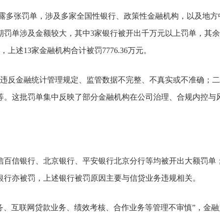
披露多张罚单，涉及多家全国性银行、政策性金融机构，以及地方
罚单涉及金额较大，其中3家银行被开出千万元以上罚单，其余
上述13家金融机构合计被罚7776.36万元。
违反金融统计管理规定、监管数据不完整、不真实或不准确；二
等。这批罚单集中反映了部分金融机构在公司治理、合规内控与
中信百信银行、北京银行、平安银行北京分行等均被开出大额罚单
银行亦被罚，上述银行被罚原因主要与信贷业务违规相关。
务、互联网贷款业务、绩效考核、合作业务等管理不审慎”，金融