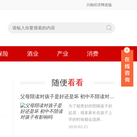
川南经济网老版
保险
酒业
产业
消费
随便
看看
父母陪读对孩子是好还是坏 初中不陪读对孩子有影响吗
为了能更好的照顾孩子的
起居，很多家长在孩子上
学的时候都会选择...
2020-02-21