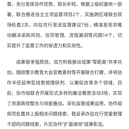
督。充分发挥协作优势，取长补短，根据上级纪委统一部
署，联合推进自主立项监督项目2个，实施跨区域联合现
场检查2次，向驻在行发送监督建议7份，精准发现并推
动解决采购风险、信贷管理、流程漏洞等问题14个，切
实提升了监督工作的穿透力和实效性。
成果联享强质效。双方积极推动成果“零距离”共享共
创。围绕警示教育大会宣教素材等开展联合打磨，并将协
作半径延伸至线索梳理研判、以案促改等多个领域，目
前，协作组联合开展形式多样的廉洁教育活动3场，实现
了资源高效整合与效能叠加。深化监督成果运用，协作组
规范处置并上报相关问题线索，稳妥承办驻在行党委管理
干部的问题线索，片区协作“扩面增效”成果彰显。