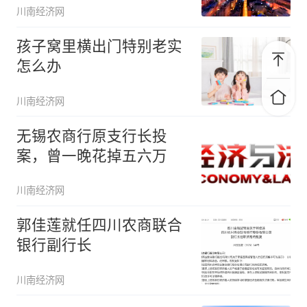
川南经济网
孩子窝里横出门特别老实
怎么办
川南经济网
无锡农商行原支行长投
案，曾一晚花掉五六万
川南经济网
郭佳莲就任四川农商联合
银行副行长
川南经济网