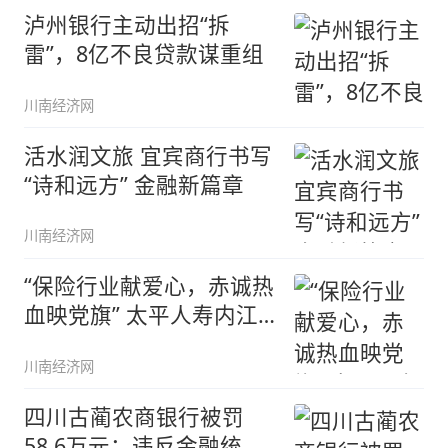
泸州银行主动出招“拆
雷”，8亿不良贷款谋重组
川南经济网
活水润文旅 宜宾商行书写
“诗和远方” 金融新篇章
川南经济网
“保险行业献爱心，赤诚热
血映党旗” 太平人寿内江
中支
川南经济网
四川古蔺农商银行被罚
58.6万元：违反金融统计