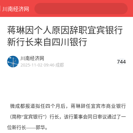
川南经济网
蒋琳因个人原因辞职宜宾银行
新行长来自四川银行
川南经济网
744
2025-11-02 09:46
·成都
微成都报道拟任四个月后，蒋琳辞任宜宾市商业银行
（简称“宜宾银行”）行长，该行董事会同日审议通过了一
位新行长——郭华。