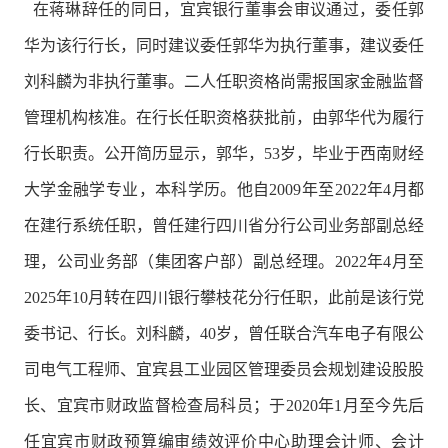
在蒋琳辞任的同日，宜宾银行董事会审议通过，委任郭
华为该行行长，同时建议委任郭华为执行董事，建议委任
刘科麟为非执行董事。二人任职资格尚需报国家金融监督
管理机构核准。在行长任职资格获批前，由郭华代为履行
行长职责。公开简历显示，郭华，53岁，毕业于西南财经
大学金融学专业，本科学历。他自2009年至2022年4月都
在建行系统任职，曾任建行四川省分行公司业务部副总经
理，公司业务部（集团客户部）副总经理。2022年4月至
2025年10月转在四川银行攀枝花分行任职，此前是该行党
委书记、行长。刘科麟，40岁，曾任联合汽车电子有限公
司电气工程师、宜宾县工业园区管理委员会规划建设股股
长、宜宾市财政监督检查局科员；于2020年1月至今先后
任宜宾市财政预算编审绩效评价中心助理会计师、会计