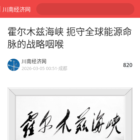
川南经济网
霍尔木兹海峡 扼守全球能源命
脉的战略咽喉
川南经济网
820
2026-03-05 00:51
·成都