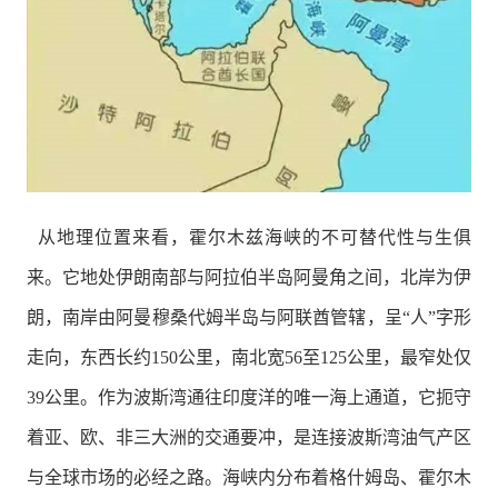
从地理位置来看，霍尔木兹海峡的不可替代性与生俱
来。它地处伊朗南部与阿拉伯半岛阿曼角之间，北岸为伊
朗，南岸由阿曼穆桑代姆半岛与阿联酋管辖，呈“人”字形
走向，东西长约150公里，南北宽56至125公里，最窄处仅
39公里。作为波斯湾通往印度洋的唯一海上通道，它扼守
着亚、欧、非三大洲的交通要冲，是连接波斯湾油气产区
与全球市场的必经之路。海峡内分布着格什姆岛、霍尔木