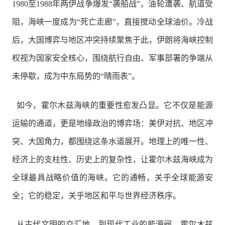
1980至1988年两伊战争爆发“袭船战”，油轮遭袭、航道受
阻，海峡一度成为“死亡走廊”，直接搅动全球油价。冷战
后，大国博弈与地区冲突持续聚焦于此，伊朗将海峡控制
权视为国家安全核心，围绕航行自由、军事部署的争端从
未停歇，成为中东局势的“晴雨表”。
如今，霍尔木兹海峡的重要性愈发凸显。它不仅是能源
运输的通道，更是地缘政治的博弈场：美伊对抗、地区冲
突、大国角力，都围绕这条水道展开。地理上的唯一性、
经济上的支柱性、历史上的复杂性，让霍尔木兹海峡成为
全球最具战略价值的海峡。它的通畅，关乎全球能源安
全；它的稳定，关乎地区和平与世界经济秩序。
从古代文明的交汇地，到现代工业的能源阀，霍尔木兹