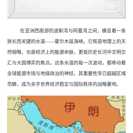
在亚洲西南部的波斯湾与阿曼湾之间，横亘着一条
狭长而关键的水道——霍尔木兹海峡。它既是地理上的天
然咽喉，也是经济上的能源命脉，更是历史长河中文明交
汇与大国博弈的焦点。这条水道的每一次波动，都牵动着
全球能源市场与地缘政治的神经，其重要性早已超越区域
范畴，成为关乎世界经济稳定与国际秩序的战略要地。