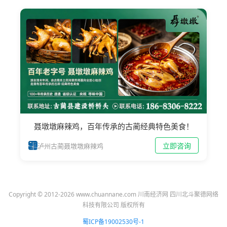
聂墩墩麻辣鸡，百年传承的古蔺经典特色美食！
立即咨询
泸州古蔺聂墩墩麻辣鸡
Copyright © 2012-2026 www.chuannane.com 川南经济网 四川北斗聚德网络
科技有限公司 版权所有
蜀ICP备19002530号-1