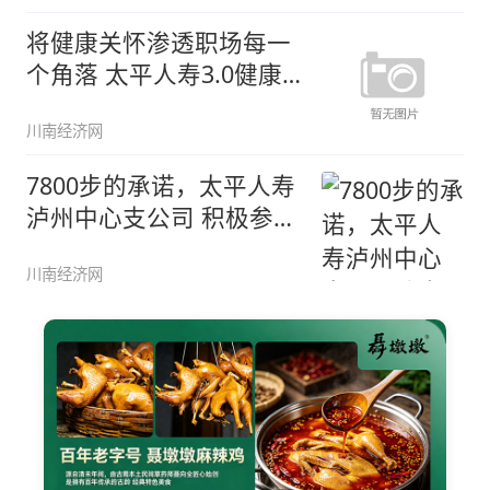
将健康关怀渗透职场每一
个角落 太平人寿3.0健康
版新
川南经济网
7800步的承诺，太平人寿
泸州中心支公司 积极参与
保
川南经济网