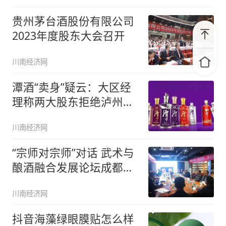
贵州茅台酒股份有限公司
2023年度股东大会召开
川南经济网
潭酒“卖身”疑云：大区经
理称两大股东拒绝泸州资
方
川南经济网
“宗师对宗师”对话 武术与
酿酒融合发展论坛成都举
行
川南经济网
抖音海藻绿眼膜贴怎么样