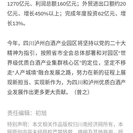
1270亿元、利润总额160亿元；外贸进出口额约20
亿元、增长450%以上；完成年度投资62亿元、增
长13%。
今年，四川泸州白酒产业园区将坚持以党的二十大
精神为指引，按照省市全会总体部署和对园区“世
界级优质白酒产业集群核心区”的定位，坚定不移
走“人产城境”融合发展之路，努力在新的征程上展
现新担当、实现新作为，为四川和泸州优质白酒产
业发展作出更多更大贡献。（曾之）
责任编辑：初旭
特别声明：本文相关作品版权归川南经济网所有，本
网原创内容未经授权严禁转载、摘编及其他商用，授