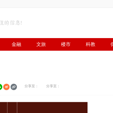
金融
文旅
楼市
科教
分享至：
分享至：