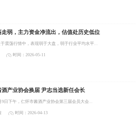
荡走弱，主力资金净流出，估值处历史低位
处于震荡行情中，表现弱于大盘，弱于行业平均水平...
时间：2026-05-11
酱酒产业协会换届 尹志当选新任会长
月9日下午，仁怀市酱酒产业协会第三届会员大会...
读
时间：2026-04-13