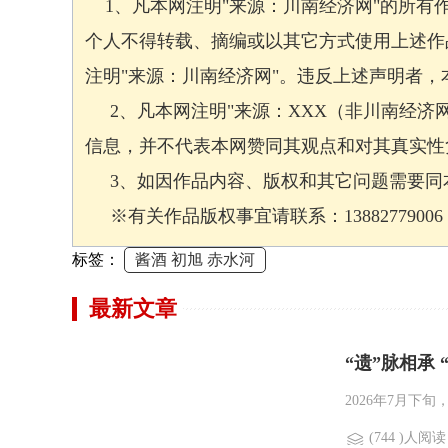
1、凡本网注明"来源：川南经济网"的所有
个人不得转载、摘编或以其它方式使用上述作
注明"来源：川南经济网"。违反上述声明者
2、凡本网注明"来源：XXX（非川南经济
信息，并不代表本网赞同其观点和对其真实性
3、如因作品内容、版权和其它问题需要同本
※有关作品版权事宜请联系：13882779006 邮箱
标签：
酱酒 初旭 赤水河
最新文章
“遗”脉相承
2026年7月下
(744 )人阅读