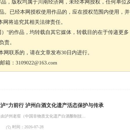
作品，版权均属于川南经济网，未经本网授权，任何单位
品。已经本网授权使用作品的，应在授权范围内使用，并
，本网将追究其相关法律责任。
网）"的作品，均转载自其它媒体，转载目的在于传递更多
负责。
网联系的，请在文章发布30日内进行。
：3109022@163.com
 “泸”力前行 泸州白酒文化遗产活态保护与传承
旬，由泸州老窖（中国非物质文化遗产白酒酿制技...
时间：2026-07-28