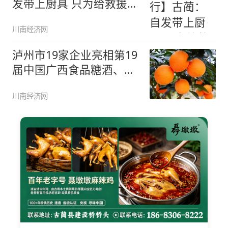
发带上厨具 只为给救援人
员和
川南经济网
泸州市19家企业亮相第19
届中国广西食品糖酒、餐
饮美
川南经济网