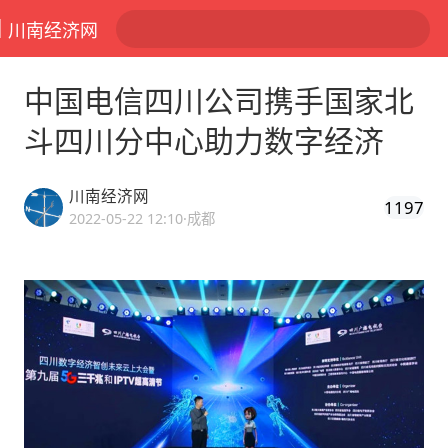
川南经济网
中国电信四川公司携手国家北
斗四川分中心助力数字经济
川南经济网
1197
2022-05-22 12:10
·成都