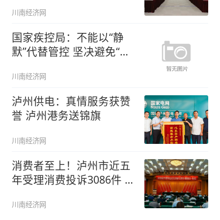
揭牌仪式
川南经济网
国家疾控局：不能以“静
默”代替管控 坚决避免“一
关了
川南经济网
泸州供电：真情服务获赞
誉 泸州港务送锦旗
川南经济网
消费者至上！泸州市近五
年受理消费投诉3086件 挽
回
川南经济网