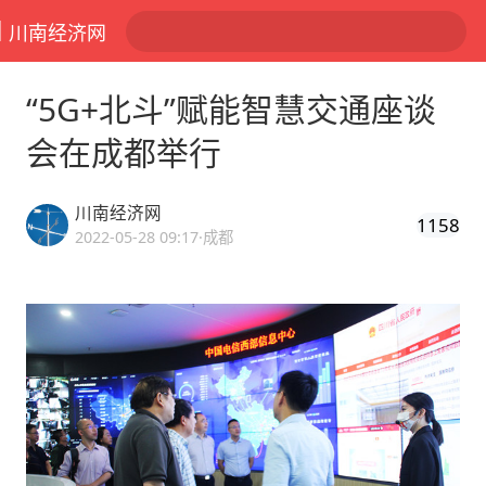
川南经济网
“5G+北斗”赋能智慧交通座谈
会在成都举行
川南经济网
1158
2022-05-28 09:17
·成都