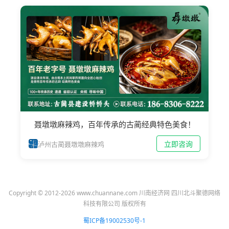
聂墩墩麻辣鸡，百年传承的古蔺经典特色美食！
立即咨询
泸州古蔺聂墩墩麻辣鸡
Copyright © 2012-2026 www.chuannane.com 川南经济网 四川北斗聚德网络
科技有限公司 版权所有
蜀ICP备19002530号-1