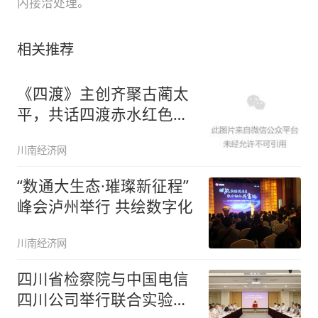
内接洽处理。
相关推荐
《四渡》主创齐聚古蔺太
平，共话四渡赤水红色光
影
川南经济网
“数通大生态·璀璨新征程”
峰会泸州举行 共绘数字化
川南经济网
四川省检察院与中国电信
四川公司举行联合实验室