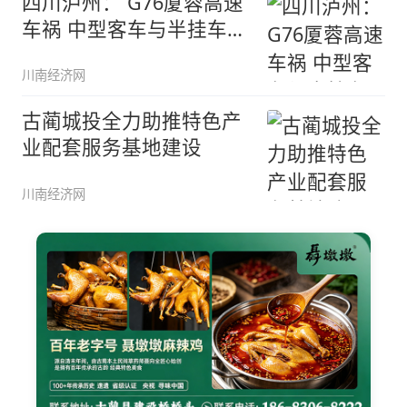
四川泸州： G76厦蓉高速
车祸 中型客车与半挂车追
尾
川南经济网
古蔺城投全力助推特色产
业配套服务基地建设
川南经济网