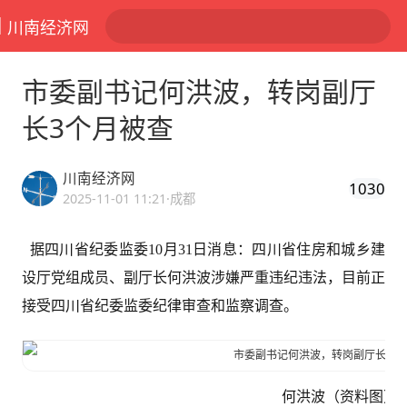
川南经济网
市委副书记何洪波，转岗副厅
长3个月被查
川南经济网
1030
2025-11-01 11:21
·成都
据四川省纪委监委10月31日消息：四川省住房和城乡建
设厅党组成员、副厅长何洪波涉嫌严重违纪违法，目前正
接受四川省纪委监委纪律审查和监察调查。
何洪波（资料图）