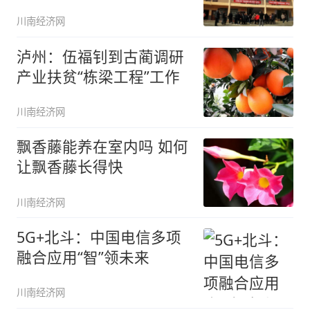
川南经济网
泸州：伍福钊到古蔺调研
产业扶贫“栋梁工程”工作
川南经济网
飘香藤能养在室内吗 如何
让飘香藤长得快
川南经济网
5G+北斗：中国电信多项
融合应用“智”领未来
川南经济网