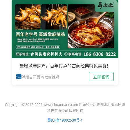
聂墩墩麻辣鸡，百年传承的古蔺经典特色美食！
立即咨询
泸州古蔺聂墩墩麻辣鸡
Copyright © 2012-2026 www.chuannane.com 川南经济网 四川北斗聚德网络
科技有限公司 版权所有
蜀ICP备19002530号-1