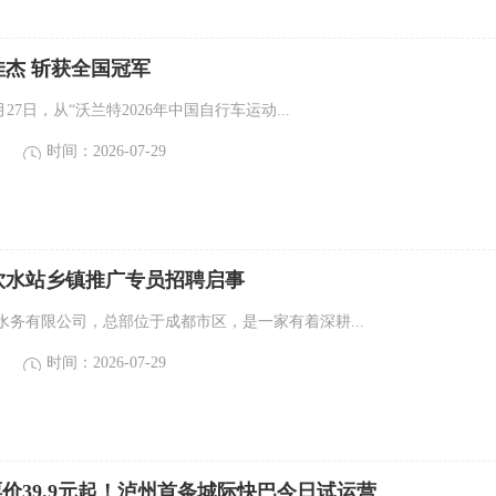
杰 斩获全国冠军
27日，从“沃兰特2026年中国自行车运动...
时间：2026-07-29
饮水站乡镇推广专员招聘启事
水务有限公司，总部位于成都市区，是一家有着深耕...
时间：2026-07-29
价39.9元起！泸州首条城际快巴今日试运营