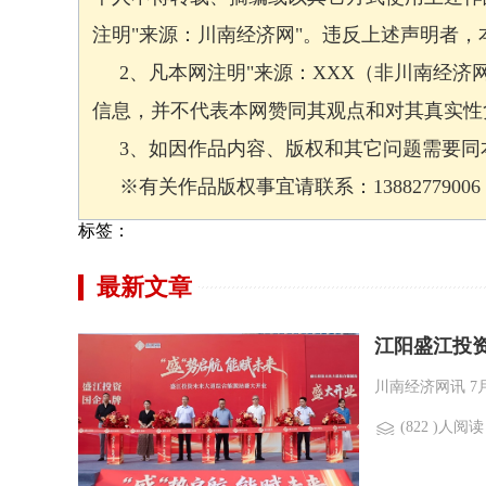
注明"来源：川南经济网"。违反上述声明者
2、凡本网注明"来源：XXX（非川南经济
信息，并不代表本网赞同其观点和对其真实性
3、如因作品内容、版权和其它问题需要同本
※有关作品版权事宜请联系：13882779006 邮箱
标签：
最新文章
江阳盛江投
川南经济网讯 7
(822 )人阅读