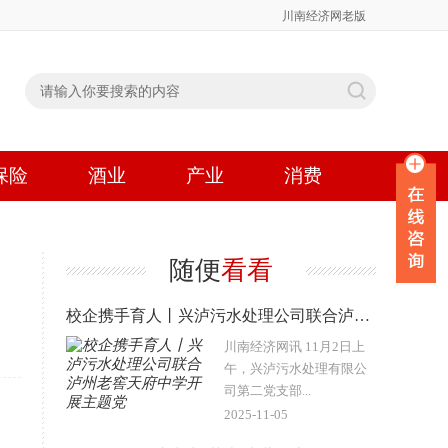
川南经济网老版
保险
酒业
产业
消费
随便
看看
校企携手育人丨兴泸污水处理公司联合泸州老窖天府中学开展主题党
川南经济网讯 11月2日上
午，兴泸污水处理有限公
司第二党支部...
2025-11-05