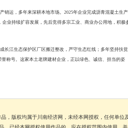
产销运，多年来深耕本地市场。2025年企业完成沥青混凝土生
，企业持续扩容发展，先后竞得多宗工业、商业办公用地，积极
成长江生态保护区厂区搬迁整改，严守生态红线；多年坚持扶贫
业”荣誉称号。这家本土老牌建材企业，正以绿色、诚信、担当的姿
作品，版权均属于川南经济网，未经本网授权，任何单位
品。已经本网授权使用作品的，应在授权范围内使用，并