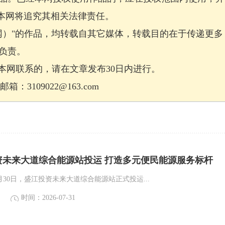
，本网将追究其相关法律责任。
网）"的作品，均转载自其它媒体，转载目的在于传递更多
负责。
网联系的，请在文章发布30日内进行。
：3109022@163.com
资未来大道综合能源站投运 打造多元便民能源服务标杆
月30日，盛江投资未来大道综合能源站正式投运...
时间：2026-07-31