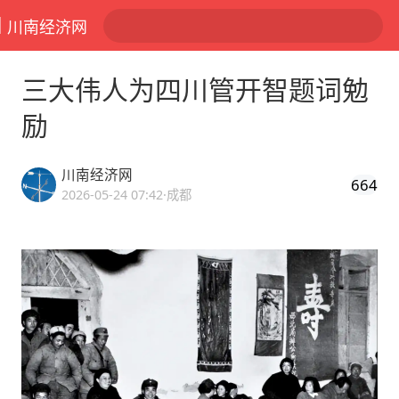
川南经济网
三大伟人为四川管开智题词勉
励
川南经济网
664
2026-05-24 07:42
·成都