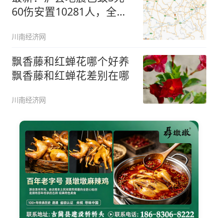
60伤安置10281人，全力
救
川南经济网
飘香藤和红蝉花哪个好养
飘香藤和红蝉花差别在哪
川南经济网