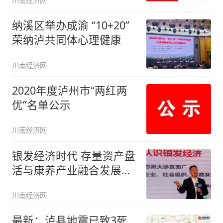
川南经济网
纳溪区举办成渝 “10+20”
荣纳泸共同体心理健康
川南经济网
2020年度泸州市“两红两
优”名单公示
川南经济网
银发经济时代 存量资产盘
活与康养产业融合发展峰
会泸州
川南经济网
最新：泸县地震已致3死