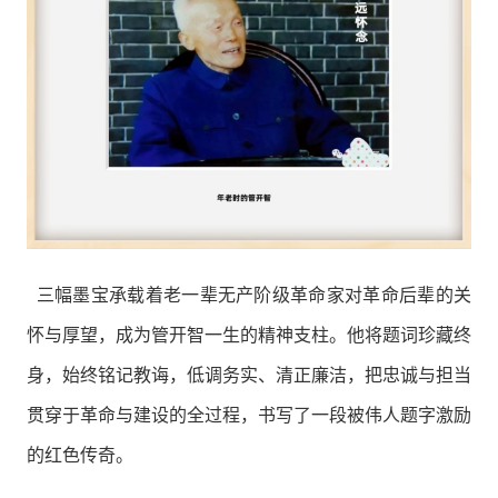
三幅墨宝承载着老一辈无产阶级革命家对革命后辈的关
怀与厚望，成为管开智一生的精神支柱。他将题词珍藏终
身，始终铭记教诲，低调务实、清正廉洁，把忠诚与担当
贯穿于革命与建设的全过程，书写了一段被伟人题字激励
的红色传奇。