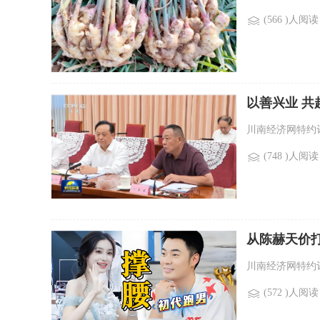
(566 )人阅读
以善兴业 
川南经济网特约评
(748 )人阅读
从陈赫天价
川南经济网特约评
(572 )人阅读