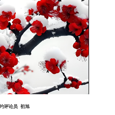
约评论员 初旭