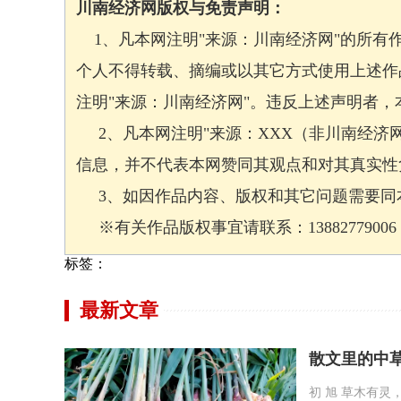
川南经济网版权与免责声明：
1、凡本网注明"来源：川南经济网"的所有
个人不得转载、摘编或以其它方式使用上述作
注明"来源：川南经济网"。违反上述声明者
2、凡本网注明"来源：XXX（非川南经济
信息，并不代表本网赞同其观点和对其真实性
3、如因作品内容、版权和其它问题需要同本
※有关作品版权事宜请联系：13882779006 邮箱
标签：
最新文章
散文里的中
初 旭 草木有灵