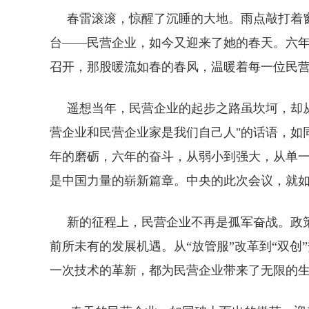
春雷滚滚，惊醒了沉睡的大地。雨点敲打着窗
台——民营企业，如今又迎来了她的春天。六
召开，那股暖流如春的春风，温暖着每一位民
遥想当年，民营企业的起步之路虽坎坷，却从
营企业和民营企业家是我们自己人"的话语，如
年的磨砺，六年的奋斗，从弱小到强大，从单
是中国力量的崭新篇章。中央的此次会议，就
新的征程上，民营企业不再是孤军奋战。政策
前所未有的发展机遇。从“放管服”改革到“双创”
一次技术的革新，都为民营企业带来了无限的