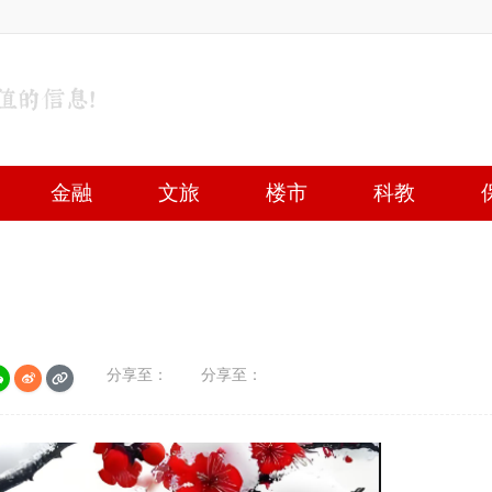
金融
文旅
楼市
科教
分享至：
分享至：