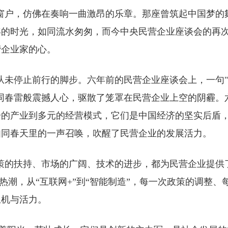
户，仿佛在奏响一曲激昂的乐章。那座曾筑起中国梦的
年的时光，如同流水匆匆，而今中央民营企业座谈会的再
营企业家的心。
未停止前行的脚步。六年前的民营企业座谈会上，一句"
同春雷般震撼人心，驱散了笼罩在民营企业上空的阴霾。
一的产业到多元的经营模式，它们是中国经济的坚实后盾
如同春天里的一声召唤，吹醒了民营企业的发展活力。
的扶持、市场的广阔、技术的进步，都为民营企业提供
热潮，从“互联网+”到“智能制造”，每一次政策的调整、
生机与活力。