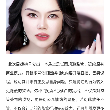
此次周媛换号复出，本质上是试图规避监管、延续原有
商业模式。其新账号依旧围绕相似内容开展直播、售卖课
程，说明其并未真正反思自身问题，只是将违规行为转入
更隐蔽的渠道。这种 “换汤不换药” 的复出，不仅是对监
管处罚的漠视，更是对公众情绪的冒犯。若对此放任不
管，不仅会让此前的监管行动失去效力，还可能引发更多