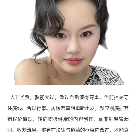
人非圣贤，孰能无过，改过自新值得尊重，但前提是守
住底线、合规行事。周媛若真想重新出发，就应彻底摒弃
错误价值观，转向积极健康的内容创作，而非钻监管漏
洞、收割流量。唯有在法律与道德的框架内改过，才能真