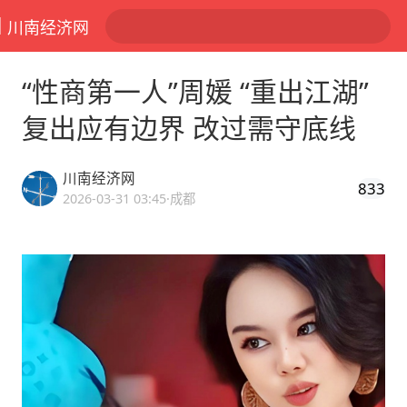
川南经济网
“性商第一人”周媛 “重出江湖”
复出应有边界 改过需守底线
川南经济网
833
2026-03-31 03:45
·成都