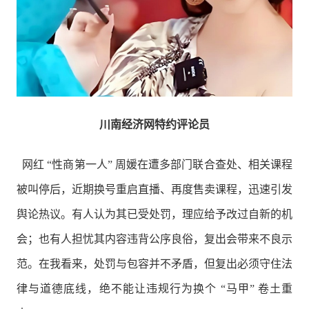
川南经济网特约评论员
网红 “性商第一人” 周媛在遭多部门联合查处、相关课程
被叫停后，近期换号重启直播、再度售卖课程，迅速引发
舆论热议。有人认为其已受处罚，理应给予改过自新的机
会；也有人担忧其内容违背公序良俗，复出会带来不良示
范。在我看来，处罚与包容并不矛盾，但复出必须守住法
律与道德底线，绝不能让违规行为换个 “马甲” 卷土重