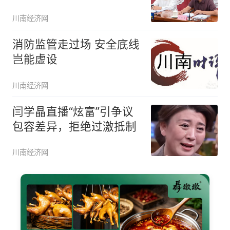
川南经济网
消防监管走过场 安全底线
岂能虚设
川南经济网
闫学晶直播“炫富”引争议
包容差异，拒绝过激抵制
川南经济网