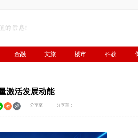
金融
文旅
楼市
科教
增量激活发展动能
分享至：
分享至：