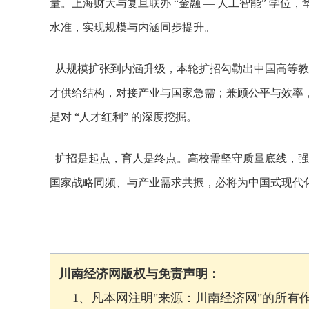
量。上海财大与复旦联办 “金融 — 人工智能” 学
水准，实现规模与内涵同步提升。
从规模扩张到内涵升级，本轮扩招勾勒出中国高等教
才供给结构，对接产业与国家急需；兼顾公平与效率，
是对 “人才红利” 的深度挖掘。
扩招是起点，育人是终点。高校需坚守质量底线，强
国家战略同频、与产业需求共振，必将为中国式现代
川南经济网版权与免责声明：
1、凡本网注明"来源：川南经济网"的所有