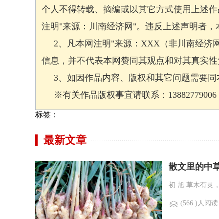
个人不得转载、摘编或以其它方式使用上述作
注明"来源：川南经济网"。违反上述声明者
2、凡本网注明"来源：XXX（非川南经济
信息，并不代表本网赞同其观点和对其真实性
3、如因作品内容、版权和其它问题需要同本
※有关作品版权事宜请联系：13882779006 邮箱
标签：
最新文章
散文里的中
初 旭 草木有灵
(566 )人阅读