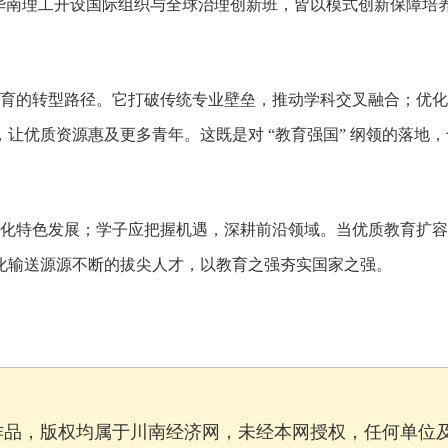
位，华南理工开设国际组织与全球治理创新班，皆以模式创新保障培
育的转型路径。它打破传统专业壁垒，推动学科交叉融合；优化
让优质资源惠及更多青年。这既是对 “教育强国” 纲领的落地，
化特色发展；学子应把握机遇，深耕前沿领域。当优质教育扩容
化输送源源不断的拔尖人才，以教育之强夯实国家之强。
作品，版权均属于川南经济网，未经本网授权，任何单位