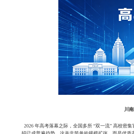
川南
2026 年高考落幕之际，全国多所 “双一流” 高
招已成普遍趋势。这并非简单的规模扩张，而是
优质