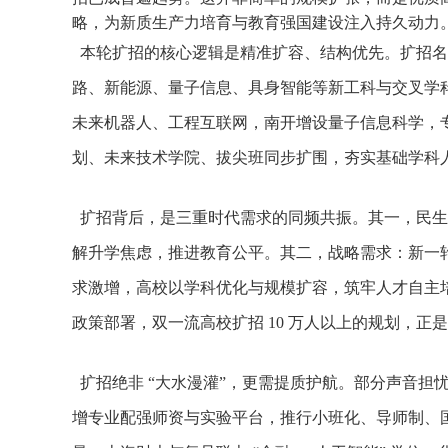
略，为新质生产力培育与教育强国建设注入持久动力
本轮扩招的核心逻辑是精准扩容、结构优先。扩招名
路、新能源、量子信息、具身智能等新工科与交叉学
未来机器人、工程互联网，南开增设量子信息科学，专
划、未来技术学院、拔尖班同步扩围，夯实基础学科人
扩招背后，是三重时代需求的同频共振。其一，民生
解升学焦虑，推进教育公平。其二，战略需求：新一
求激增，高校以学科优化与规模扩容，筑牢人才自主培养
政策部署，双一流高校扩招 10 万人以上的规划，
扩招绝非 “大水漫灌”，更需提质护航。部分声音担
增专业配强师资与实验平台，推行小班化、导师制、