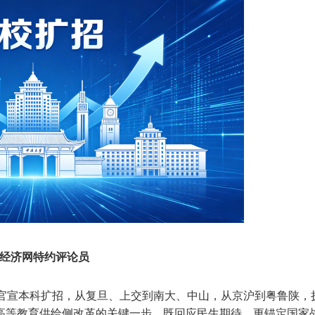
经济网特约评论员
校密集官宣本科扩招，从复旦、上交到南大、中山，从京沪到粤鲁陕，
高等教育供给侧改革
的关键一步，既回应民生期待，更锚定国家