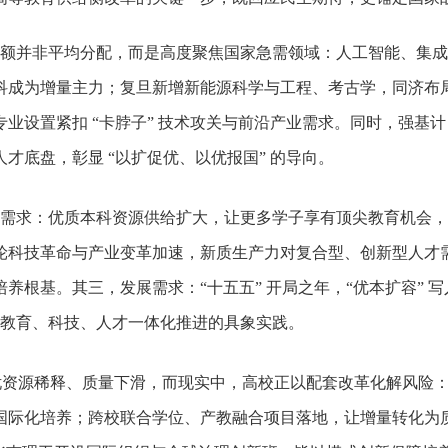
。
额并非平均分配，而是高度聚焦国家急需领域：人工智能、集成
科成为增量主力；复旦新增新能源科学与工程、考古学，同济布
业设置紧扣 “卡脖子” 技术攻关与前沿产业需求。同时，强基计
才底盘，彰显 “以扩促优、以优报国” 的导向。
需求：优质本科资源供给扩大，让更多学子享有顶尖教育机会，
轮科技革命与产业变革加速，新质生产力对复合型、创新型人才
根基。其三，发展需求：“十五五” 开局之年，“优本扩容” 写
正是教育、科技、人才一体化推进的具象实践。
忧资源稀释、质量下滑，而现实中，高校正以配套改革化解风险
国际化培养；跨校联合学位、产教融合项目落地，让增量转化为