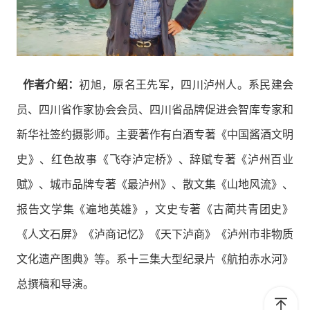
作者介绍：
初旭，原名王先军，四川泸州人。系民建会
员、四川省作家协会会员、四川省品牌促进会智库专家和
新华社签约摄影师。主要著作有白酒专著《中国酱酒文明
史》、红色故事《飞夺泸定桥》、辞赋专著《泸州百业
赋》、城市品牌专著《最泸州》、散文集《山地风流》、
报告文学集《遍地英雄》，文史专著《古蔺共青团史》
《人文石屏》《泸商记忆》《天下泸商》《泸州市非物质
文化遗产图典》等。系十三集大型纪录片《航拍赤水河》
总撰稿和导演。