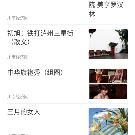
川南经济网
初旭：铁打泸州三星街
（散文）
川南经济网
中华旗袍秀（组图）
川南经济网
三月的女人