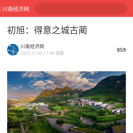
川南经济网
初旭：得意之城古蔺
川南经济网
859
2025-11-02 11:00
·成都