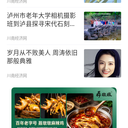
川南经济网
泸州市老年大学相机摄影
班到泸县探寻宋代石刻、
龙脑桥之
川南经济网
岁月从不败美人 周涛依旧
那般典雅
川南经济网