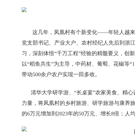
这几年，凤凰村有个新变化——年轻人越来越多
党支部书记、产业大户、农村经纪人先后到浙
习，深刻体悟“千万工程”经验的精髓要义，创新
以“稻鱼共生”为主导，中药材、葡萄、花椒等“
带动500余户农户实现一田多收。
清华大学研学游、“长桌宴”农家美食、精心
力量，将凤凰村的乡村旅游、研学旅游与康养旅
的6万元增加到2023年的50万元、增长8倍；人均