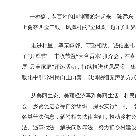
一种蕴，老百姓的精神面貌好起来。陈远东，
上勇夺四金二银，凤凰村的“金凤凰”飞向了世
走进村里，尊亲睦邻、守望相助、诚信重礼、
了“开犁节”、丰收节暨“天台贡米”推介会，
展“最美家庭”评选活动，持续推进移风易俗，
默化中引导村民向上向善，以润物细无声的方
从美丽生态、美丽经济再到美丽生活，村民始
会、乡贤促进会等自治组织，探索实行“一村一
各类普法信息，解答相关法律咨询，推动乡村
法、遇事找法、解决问题靠法，努力把乡村建