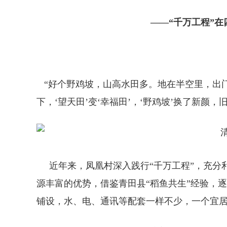
——“千万工程”
“好个野鸡坡，山高水田多。地在半空里，出门
下，‘望天田’变‘幸福田’，‘野鸡坡’换了新颜
近年来，凤凰村深入践行“千万工程”，充分
源丰富的优势，借鉴青田县“稻鱼共生”经验，
铺设，水、电、通讯等配套一样不少，一个宜