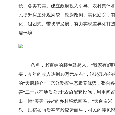
长、各美其美。建立政府投入引导、农村集体和
民提升房屋外观风貌、改厨改厕、美化庭院，
化、组团式、带状型发展，努力实现差异化打
居环境。
一条鱼，老百姓的腰包鼓起来。“我家有8亩稻
要，今年的收入达到10万元左右”，说起现在
的“天府粮仓”，充分发挥生态康养优势，整合各类
善“二十八宿地质公园”农旅配套设施，利用闲
出一幅“美美与共”的乡村锦绣画卷。“天台贡米”从
乐、民宿如雨后春笋般应运而生，村民的腰包