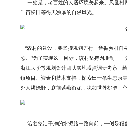
一处景，老百姓的人居环境美起来。凤凰村属
千亩梯田等得天独厚的自然风光。
“农村的建设，要坚持规划先行，遵循乡村自
愁。”为了实现这一目标，该村坚持因地制宜、
浙江大学等规划设计团队实地蹲点调研考察，
镇项目、资金和技术支持，探索出一条生态康
外人耕绿野，庭前紫燕衔泥，犹如世外桃源，
沿着整洁干净的水泥路一路向前，一侧是稻鱼