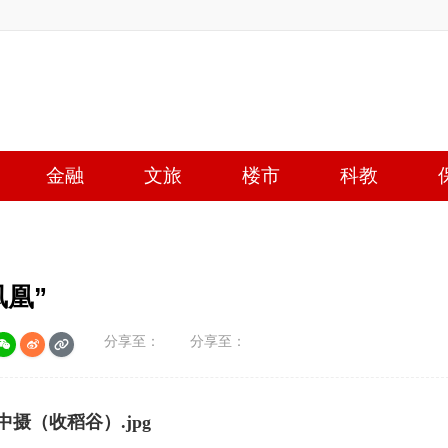
金融
文旅
楼市
科教
凤凰”
分享至：
分享至：