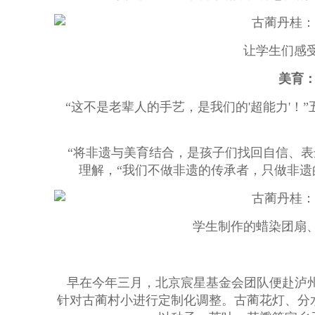
让学生们感受
美育
“这不是老辈人的手艺，是我们的'超能力'！
“将非遗与美育结合，是孩子们找回自信、表
理解，“我们不做非遗的传承者，只做非遗
学生制作的蜡染团扇、
早在今年三月，北京宸星基金会团队便赴泸
针对古蔺村小进行定制化调整。古蔺花灯、分