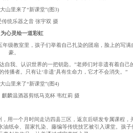
传统乐器之音 张宇双 摄
：为心灵绘一道彩虹
”五年级教室里，孩子们举着自己扎染的团扇，脸上的写满
豪。
达自我、认识世界的一把钥匙。”老师们对非遗有着自己
的传播者。只有让‘非遗’具有生命力，它才不会消失。”
麒麟温酒器剪纸马克杯 韦红莉 摄
州，用一个月时间走访四县三区，返京后研发专属课程，
水油纸伞、苗家扎染、藤编等传统技艺被引入课堂。孩子