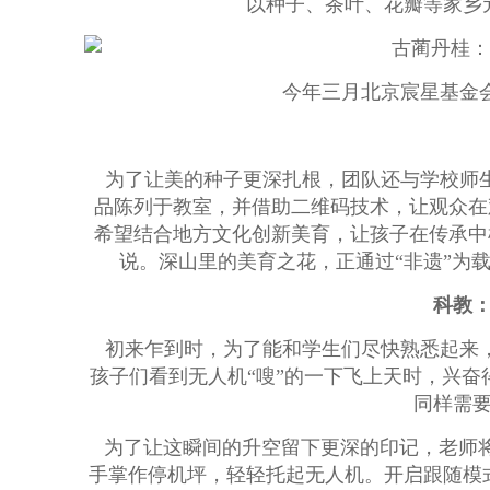
以种子、茶叶、花瓣等家乡
今年三月北京宸星基金
为了让美的种子更深扎根，团队还与学校师生
品陈列于教室，并借助二维码技术，让观众在
希望结合地方文化创新美育，让孩子在传承中
说。深山里的美育之花，正通过“非遗”为
科教
初来乍到时，为了能和学生们尽快熟悉起来，
孩子们看到无人机“嗖”的一下飞上天时，兴
同样需
为了让这瞬间的升空留下更深的印记，老师
手掌作停机坪，轻轻托起无人机。开启跟随模