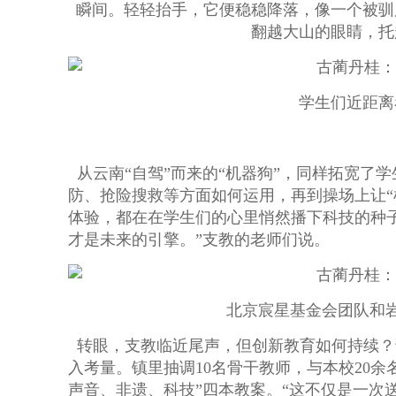
瞬间。轻轻抬手，它便稳稳降落，像一个被驯
翻越大山的眼睛，托
学生们近距离看
从云南“自驾”而来的“机器狗”，同样拓宽了
防、抢险搜救等方面如何运用，再到操场上让“
体验，都在在学生们的心里悄然播下科技的种
才是未来的引擎。”支教的老师们说。
北京宸星基金会团队和岩
转眼，支教临近尾声，但创新教育如何持续？
入考量。镇里抽调10名骨干教师，与本校20
声音、非遗、科技”四本教案。“这不仅是一次