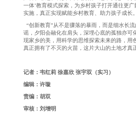
一体’教育模式探索，为乡村孩子打开通往更广
实施，真正实现赋能乡村教育、助力孩子成长。
“创新教育”从不是骤落的暴雨，而是细水长
谣，夕阳会融化在肩头，深埋心底的孤独亦可
现家乡的美，用科学的思维探索未来的路，用色
真正拥有了不灭的火苗，这片大山的土地才真
记者：韦红莉 徐嘉欣 张宇双（实习）
编辑：许璇
责编：胡双
审核：刘增明