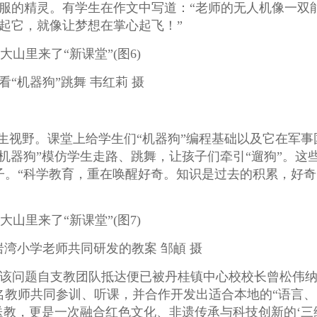
服的精灵。有学生在作文中写道：“老师的无人机像一双
起它，就像让梦想在掌心起飞！”
“机器狗”跳舞 韦红莉 摄
学生视野。课堂上给学生们“机器狗”编程基础以及它在军事
机器狗”模仿学生走路、跳舞，让孩子们牵引“遛狗”。这
子。“科学教育，重在唤醒好奇。知识是过去的积累，好奇
湾小学老师共同研发的教案 邹頔 摄
该问题自支教团队抵达便已被丹桂镇中心校校长曾松伟
余名教师共同参训、听课，并合作开发出适合本地的“语言、
送教，更是一次融合红色文化、非遗传承与科技创新的‘三