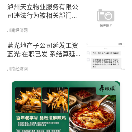
泸州天立物业服务有限公
司违法行为被相关部门行
政处罚
川南经济网
蓝光地产子公司延发工资
蓝光:在职已发 系结算延
时
川南经济网