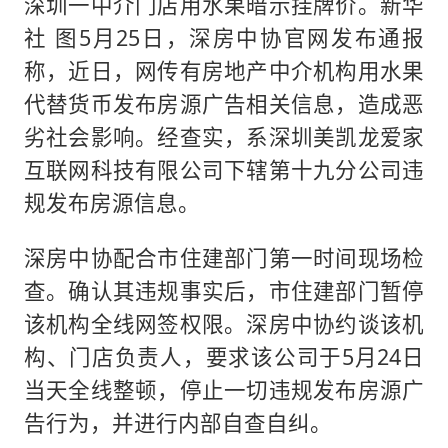
深圳一中介门店用水果暗示挂牌价。新华
社 图5月25日，深房中协官网发布通报
称，近日，网传有房地产中介机构用水果
代替货币发布房源广告相关信息，造成恶
劣社会影响。经查实，系深圳美凯龙爱家
互联网科技有限公司下辖第十九分公司违
规发布房源信息。
深房中协配合市住建部门第一时间现场检
查。确认其违规事实后，市住建部门暂停
该机构全线网签权限。深房中协约谈该机
构、门店负责人，要求该公司于5月24日
当天全线整顿，停止一切违规发布房源广
告行为，并进行内部自查自纠。