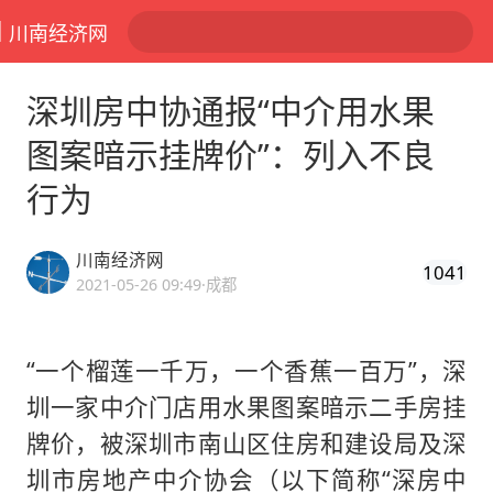
川南经济网
深圳房中协通报“中介用水果
图案暗示挂牌价”：列入不良
行为
川南经济网
1041
2021-05-26 09:49
·成都
“一个榴莲一千万，一个香蕉一百万”，深
圳一家中介门店用水果图案暗示二手房挂
牌价，被深圳市南山区住房和建设局及深
圳市房地产中介协会（以下简称“深房中