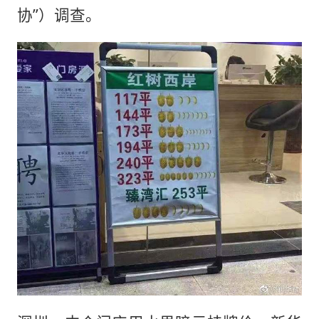
协”）调查。