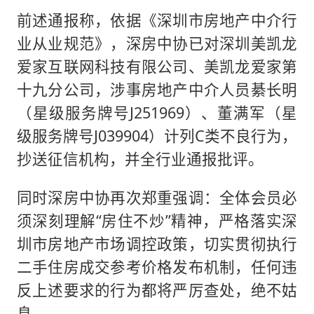
前述通报称，依据《深圳市房地产中介行
业从业规范》，深房中协已对深圳美凯龙
爱家互联网科技有限公司、美凯龙爱家第
十九分公司，涉事房地产中介人员綦长明
（星级服务牌号J251969）、董满军（星
级服务牌号J039904）计列C类不良行为，
抄送征信机构，并全行业通报批评。
同时深房中协再次郑重强调：全体会员必
须深刻理解“房住不炒”精神，严格落实深
圳市房地产市场调控政策，切实贯彻执行
二手住房成交参考价格发布机制，任何违
反上述要求的行为都将严厉查处，绝不姑
息。