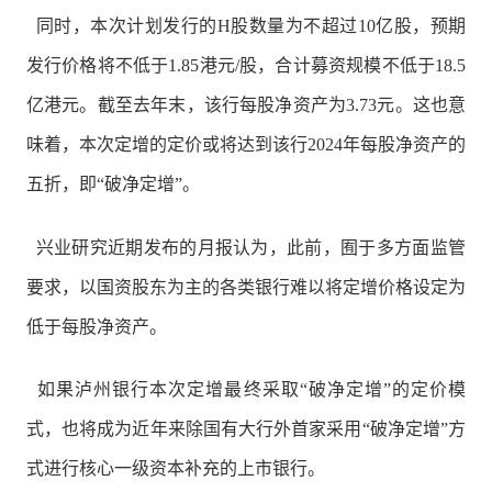
同时，本次计划发行的H股数量为不超过10亿股，预期
发行价格将不低于1.85港元/股，合计募资规模不低于18.5
亿港元。截至去年末，该行每股净资产为3.73元。这也意
味着，本次定增的定价或将达到该行2024年每股净资产的
五折，即“破净定增”。
兴业研究近期发布的月报认为，此前，囿于多方面监管
要求，以国资股东为主的各类银行难以将定增价格设定为
低于每股净资产。
如果泸州银行本次定增最终采取“破净定增”的定价模
式，也将成为近年来除国有大行外首家采用“破净定增”方
式进行核心一级资本补充的上市银行。