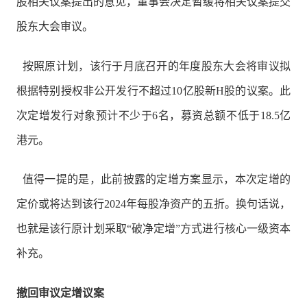
股相关议案提出的意见，董事会决定暂缓将相关议案提交
股东大会审议。
按照原计划，该行于月底召开的年度股东大会将审议拟
根据特别授权非公开发行不超过10亿股新H股的议案。此
次定增发行对象预计不少于6名，募资总额不低于18.5亿
港元。
值得一提的是，此前披露的定增方案显示，本次定增的
定价或将达到该行2024年每股净资产的五折。换句话说，
也就是该行原计划采取“破净定增”方式进行核心一级资本
补充。
撤回审议定增议案