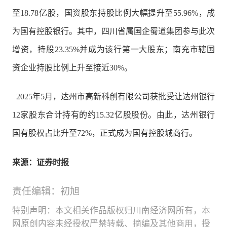
至18.78亿股，国资股东持股比例大幅提升至55.96%，成
为国有控股银行。其中，四川省属国企蜀道集团参与此次
增资，持股23.35%并成为该行第一大股东；南充市辖国
资企业持股比例上升至接近30%。
2025年5月，达州市高新科创有限公司获批受让达州银行
12家股东合计持有的约15.32亿股股份。由此，达州银行
国有股权占比升至72%，正式成为国有控股城商行。
来源：证券时报
责任编辑：初旭
特别声明：本文相关作品版权归川南经济网所有，本
网原创内容未经授权严禁转载、摘编及其他商用，授