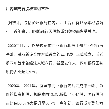
川内城商行股权重组不断
据统计，包括泸州银行在内，四川合计有12家本地城商
行。近年来，川内城商行因股权重组频频而备受关注。
2020年11月，以攀枝花市商业银行和凉山州商业银行为
基础，采取新设合并方式设立的四川银行正式成立，后者
系四川首家省级法人城商行。截至去年末，四川银行国有
股份占比超过97%。
2020年、2021年，宜宾市商业银行先后完成第三轮、第
四轮增资扩股，总股本由13.2亿股增至39亿股，国有股份
占比由53.37%大幅升至80.7%。今年初，该行成功登陆港