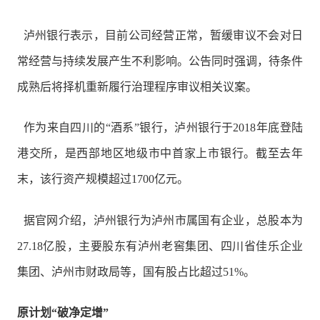
泸州银行表示，目前公司经营正常，暂缓审议不会对日
常经营与持续发展产生不利影响。公告同时强调，待条件
成熟后将择机重新履行治理程序审议相关议案。
作为来自四川的“酒系”银行，泸州银行于2018年底登陆
港交所，是西部地区地级市中首家上市银行。截至去年
末，该行资产规模超过1700亿元。
据官网介绍，泸州银行为泸州市属国有企业，总股本为
27.18亿股，主要股东有泸州老窖集团、四川省佳乐企业
集团、泸州市财政局等，国有股占比超过51%。
原计划“破净定增”