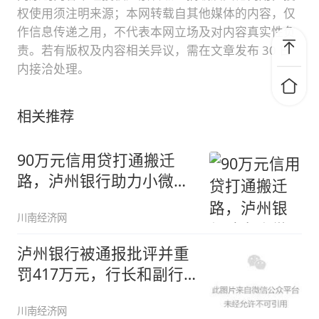
权使用须注明来源；本网转载自其他媒体的内容，仅
作信息传递之用，不代表本网立场及对内容真实性负
责。若有版权及内容相关异议，需在文章发布 30 日
内接洽处理。
相关推荐
90万元信用贷打通搬迁
路，泸州银行助力小微企
业新厂投
川南经济网
泸州银行被通报批评并重
罚417万元，行长和副行
长同时
川南经济网