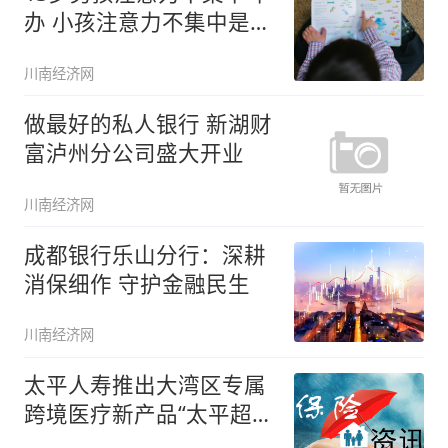
办 小孩注意力不集中是多
动症
川南经济网
做最好的私人银行 新湖财
富泸州分公司盛大开业
川南经济网
成都银行乐山分行：深耕
消保细作 守护金融民生
川南经济网
太平人寿推出大湾区专属
跨境医疗新产品“太平超e
保粤港