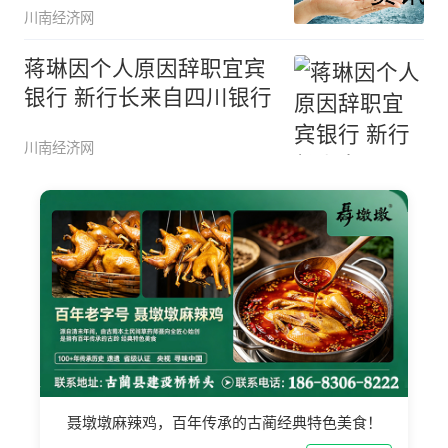
川南经济网
蒋琳因个人原因辞职宜宾
银行 新行长来自四川银行
川南经济网
聂墩墩麻辣鸡，百年传承的古蔺经典特色美食！