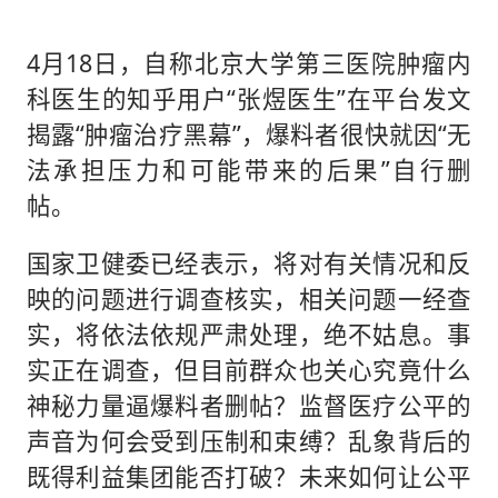
4月18日，自称北京大学第三医院肿瘤内
科医生的知乎用户“张煜医生”在平台发文
揭露“肿瘤治疗黑幕”，爆料者很快就因“无
法承担压力和可能带来的后果”自行删
帖。
国家卫健委已经表示，将对有关情况和反
映的问题进行调查核实，相关问题一经查
实，将依法依规严肃处理，绝不姑息。事
实正在调查，但目前群众也关心究竟什么
神秘力量逼爆料者删帖？监督医疗公平的
声音为何会受到压制和束缚？乱象背后的
既得利益集团能否打破？未来如何让公平