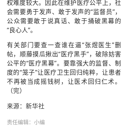
权难度较大。因此在维护医疗公平上，社
会需要勇于发声、敢于发声的“监督员”，
公众需要敢于说真话、敢于捅破黑幕的
“良心人”。
有关部门要查一查谁在逼“张煜医生”删
帖，顺藤摸瓜揪出“医疗黑手”，破除妨害
公平的“医疗黑幕”。要靠强大的监督、制
度的“笼子”让医疗卫生回归纯粹，让患者
不再被当成摇钱树，让医术回归仁术。
（完）
来源：新华社
责任编辑：小编