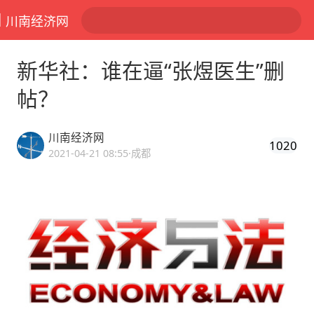
川南经济网
新华社：谁在逼“张煜医生”删
帖？
川南经济网
1020
2021-04-21 08:55
·成都