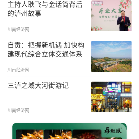
主持人耿飞与金话筒背后
的泸州故事
川南经济网
自贡：把握新机遇 加快构
建现代综合立体交通体系
川南经济网
三泸之域大河街游记
川南经济网