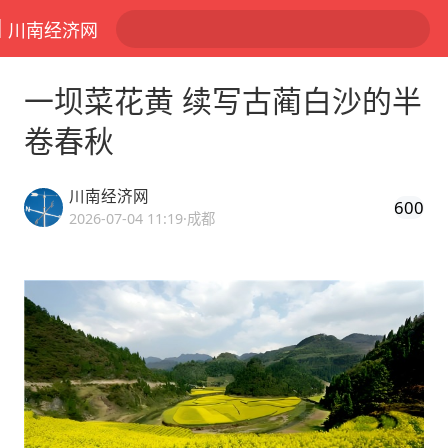
川南经济网
一坝菜花黄 续写古蔺白沙的半
卷春秋
川南经济网
600
2026-07-04 11:19
·成都