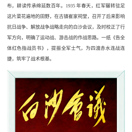
布，耕读传承绵延数百年。1935 年春天，红军辗转驻足
这片菜花遍地的田野，在古镇崔家祠堂，召开了后来影响
抗日战争、解放战争战略走向的白沙会议，及时校正了行
军方向，明确了运动战、游击战的作战思路。一纸《告全
体红色指战员书》，提振全军士气，为四渡赤水连战连
捷，筑牢了战术根基。