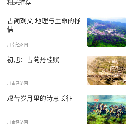
相关推荐
古蔺观文 地理与生命的抒
情
川南经济网
初旭：古蔺丹桂赋
川南经济网
艰苦岁月里的诗意长征
川南经济网